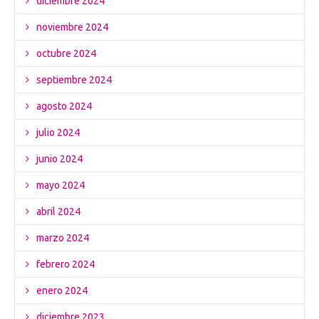
diciembre 2024
noviembre 2024
octubre 2024
septiembre 2024
agosto 2024
julio 2024
junio 2024
mayo 2024
abril 2024
marzo 2024
febrero 2024
enero 2024
diciembre 2023