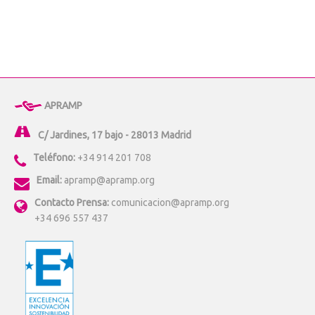
APRAMP
C/ Jardines, 17 bajo - 28013 Madrid
Teléfono:
+34 914 201 708
Email:
apramp@apramp.org
Contacto Prensa:
comunicacion@apramp.org
+34 696 557 437