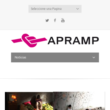
Seleccione una Pagina
Twitter
Facebook
YouTube
Noticias