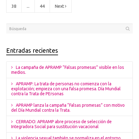
38
...
44
Next
Entradas recientes
La campaña de APRAMP “Falsas promesas” visible en los
medios.
APRAMP: La trata de personas no comienza con la
explotación; empieza con una falsa promesa. Día Mundial
contra la Trata de PErsonas
APRAMP lanza la campaña “Falsas promesas” con motivo
del Día Mundial contra la Trata.
CERRADO: APRAMP abre proceso de selección de
Integradora Social para sustitución vacacional
La violencia sexual también se normaliza en el entorno