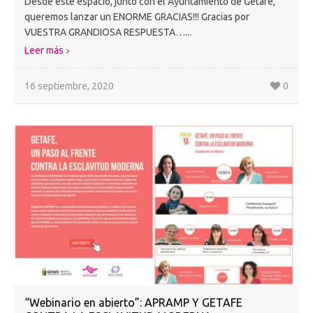
Desde este espacio, junto con el Ayuntamiento de Getafe,
queremos lanzar un ENORME GRACIAS!!! Gracias por
VUESTRA GRANDIOSA RESPUESTA…...
Leer más
16 septiembre, 2020
0
“Webinario en abierto”: APRAMP Y GETAFE