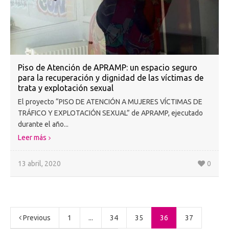
Piso de Atención de APRAMP: un espacio seguro
para la recuperación y dignidad de las víctimas de
trata y explotación sexual
El proyecto “PISO DE ATENCIÓN A MUJERES VÍCTIMAS DE
TRÁFICO Y EXPLOTACIÓN SEXUAL” de APRAMP, ejecutado
durante el año...
Leer más
13 abril, 2020
0
Previous
1
...
34
35
36
37