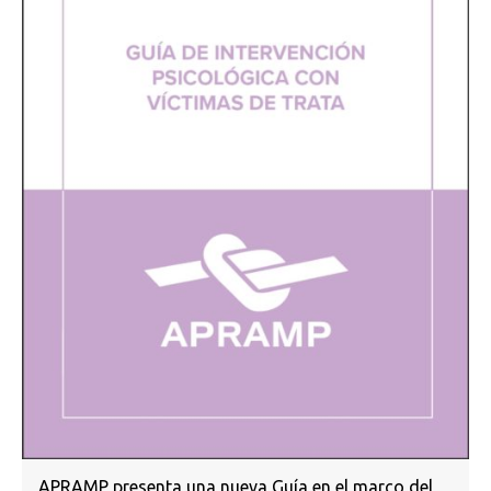
APRAMP presenta una nueva Guía en el marco del