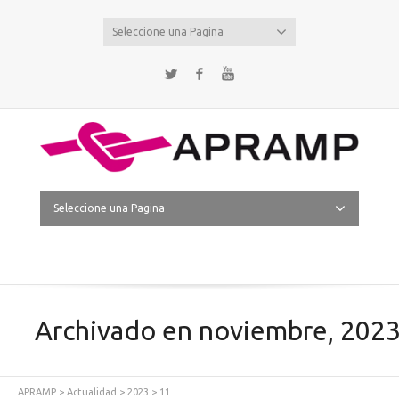
Seleccione una Pagina
Twitter
Facebook
YouTube
Seleccione una Pagina
Archivado en noviembre, 202
APRAMP
>
Actualidad
>
2023
>
11