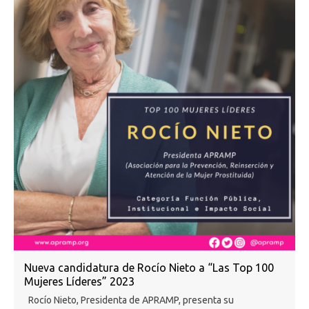
Nueva candidatura de Rocío Nieto a “Las Top 100
Mujeres Líderes” 2023
Rocío Nieto, Presidenta de APRAMP, presenta su