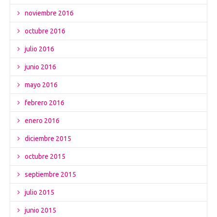
noviembre 2016
octubre 2016
julio 2016
junio 2016
mayo 2016
febrero 2016
enero 2016
diciembre 2015
octubre 2015
septiembre 2015
julio 2015
junio 2015