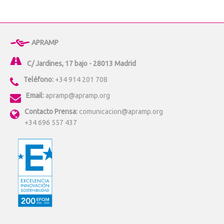
APRAMP
C/ Jardines, 17 bajo - 28013 Madrid
Teléfono:
+34 914 201 708
Email:
apramp@apramp.org
Contacto Prensa:
comunicacion@apramp.org
+34 696 557 437