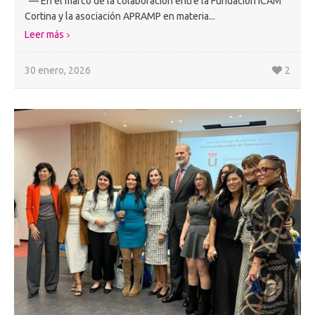
— En el marco de la colaboración entre la Fundación ICAM
Cortina y la asociación APRAMP en materia...
Leer más
30 enero, 2026
2