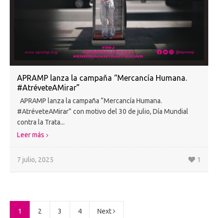
APRAMP lanza la campaña “Mercancía Humana.
#AtréveteAMirar”
APRAMP lanza la campaña “Mercancía Humana.
#AtréveteAMirar” con motivo del 30 de julio, Día Mundial
contra la Trata...
Leer más
7 julio, 2025
1
1
2
3
4
Next