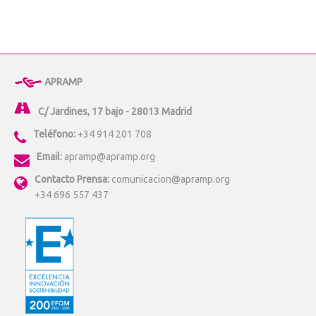
APRAMP
C/ Jardines, 17 bajo - 28013 Madrid
Teléfono:
+34 914 201 708
Email:
apramp@apramp.org
Contacto Prensa:
comunicacion@apramp.org
+34 696 557 437