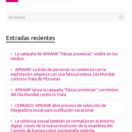
Entradas recientes
La campaña de APRAMP “Falsas promesas” visible en los
medios.
APRAMP: La trata de personas no comienza con la
explotación; empieza con una falsa promesa. Día Mundial
contra la Trata de PErsonas
APRAMP lanza la campaña “Falsas promesas” con motivo
del Día Mundial contra la Trata.
CERRADO: APRAMP abre proceso de selección de
Integradora Social para sustitución vacacional
La violencia sexual también se normaliza en el entorno
digital: claves de la nueva resolución de la Asamblea del
Consejo de Europa sobre pornografía violenta.