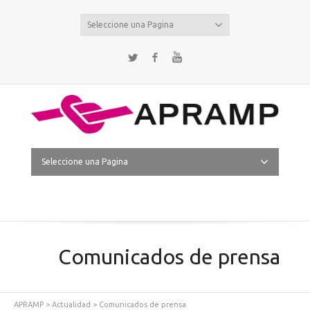
Seleccione una Pagina
Twitter
Facebook
YouTube
Seleccione una Pagina
Comunicados de prensa
APRAMP
>
Actualidad
>
Comunicados de prensa