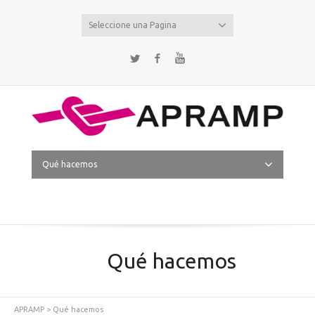
Seleccione una Pagina
Twitter
Facebook
YouTube
Qué hacemos
Qué hacemos
APRAMP
>
Qué hacemos