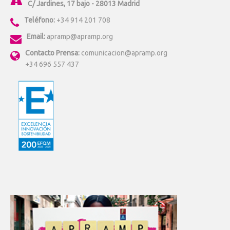
C/ Jardines, 17 bajo - 28013 Madrid
Teléfono:
+34 914 201 708
Email:
apramp@apramp.org
Contacto Prensa:
comunicacion@apramp.org
+34 696 557 437