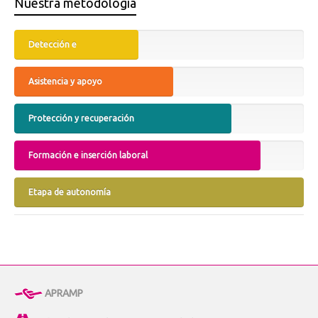
Nuestra metodología
Detección e
identificación
Asistencia y apoyo
Protección y recuperación
Formación e inserción laboral
Etapa de autonomía
APRAMP