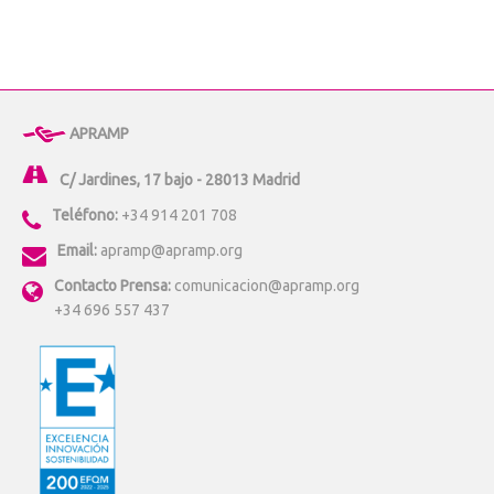
APRAMP
C/ Jardines, 17 bajo - 28013 Madrid
Teléfono:
+34 914 201 708
Email:
apramp@apramp.org
Contacto Prensa:
comunicacion@apramp.org
+34 696 557 437