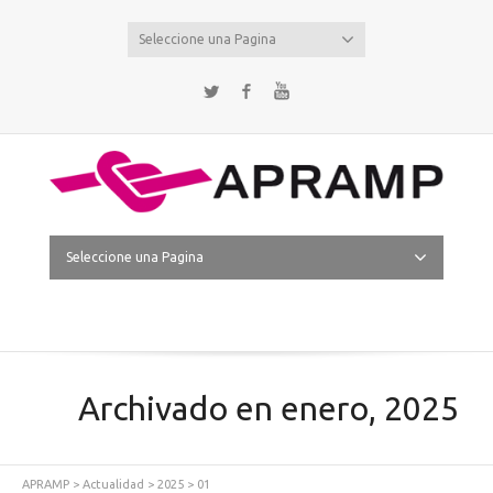
Seleccione una Pagina
Twitter
Facebook
YouTube
Seleccione una Pagina
Archivado en enero, 2025
APRAMP
>
Actualidad
>
2025
>
01