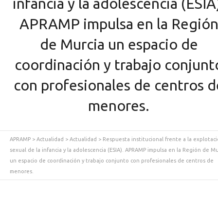
infancia y la adolescencia (ESIA
APRAMP impulsa en la Regió
de Murcia un espacio de
coordinación y trabajo conjunt
con profesionales de centros d
menores.
APRAMP
>
Actualidad
>
Actualidad
>
Respuesta institucional frente a la explotac
sexual de la infancia y la adolescencia (ESIA). APRAMP impulsa en la Región de Mu
un espacio de coordinación y trabajo conjunto con profesionales de centros de
menores.