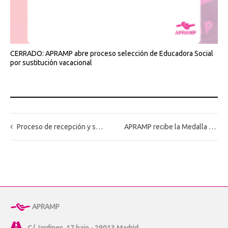
CERRADO: APRAMP abre proceso selección de Educadora Social
por sustitución vacacional
Proceso de recepción y selección de CV para puesto de ABOGADA en Centro de Atención de Leganés.
APRAMP recibe la Medalla de Madrid en reconocimiento a su labor en la lucha contra la trata.
APRAMP