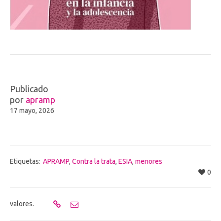
Publicado
por
apramp
17 mayo, 2026
Etiquetas:
APRAMP
,
Contra la trata
,
ESIA
,
menores
0
valores.