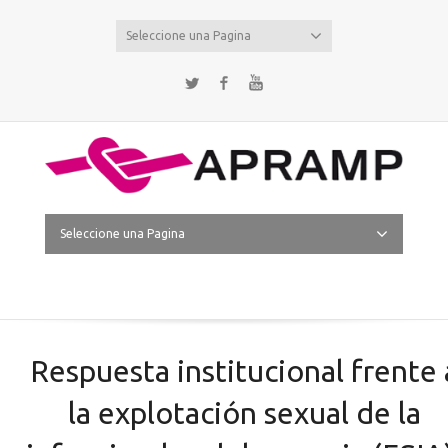
Seleccione una Pagina
Twitter
Facebook
YouTube
Seleccione una Pagina
Respuesta institucional frente 
la explotación sexual de la