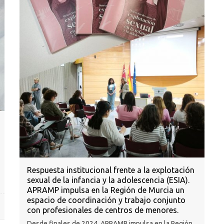
Respuesta institucional frente a la explotación
sexual de la infancia y la adolescencia (ESIA).
APRAMP impulsa en la Región de Murcia un
espacio de coordinación y trabajo conjunto
con profesionales de centros de menores.
Desde finales de 2024, APRAMP impulsa en la Región