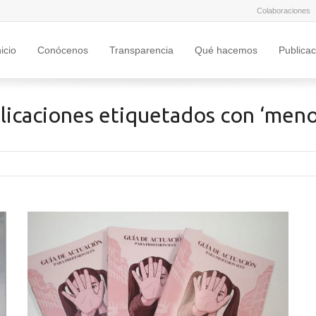
Colaboraciones
nicio
Conócenos
Transparencia
Qué hacemos
Publica
licaciones etiquetados con ‘meno