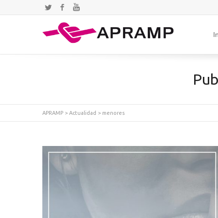
Twitter
Facebook
YouTube
I
Pub
APRAMP
>
Actualidad
>
menores