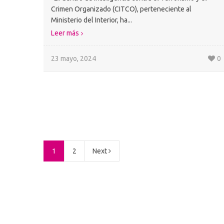
Crimen Organizado (CITCO), perteneciente al
Ministerio del Interior, ha...
Leer más
23 mayo, 2024
0
1
2
Next