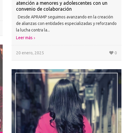
atención a menores y adolescentes con un
convenio de colaboración
Desde APRAMP seguimos avanzando en la creación
de alianzas con entidades especializadas y reforzando
la lucha contra la...
Leer más
20 enero, 2025
0