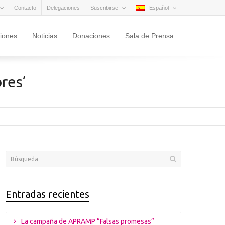
Contacto
Delegaciones
Suscribirse
Español
ciones
Noticias
Donaciones
Sala de Prensa
res’
Entradas recientes
La campaña de APRAMP “Falsas promesas”