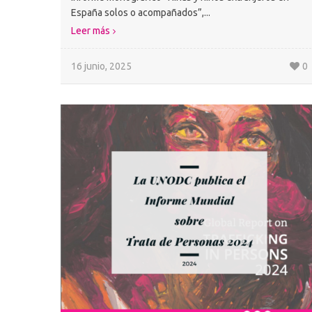
España solos o acompañados”,...
Leer más
16 junio, 2025
0