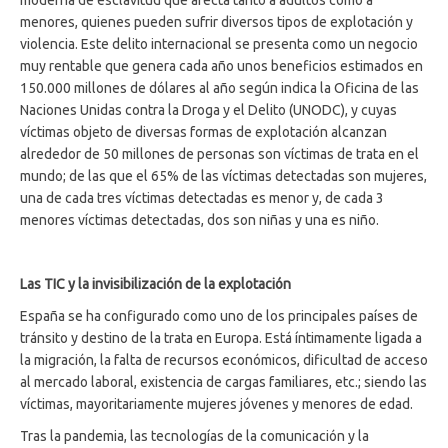
moderna de esclavitud que afecta tanto a adultos como a
menores, quienes pueden sufrir diversos tipos de explotación y
violencia. Este delito internacional se presenta como un negocio
muy rentable que genera cada año unos beneficios estimados en
150.000 millones de dólares al año según indica la Oficina de las
Naciones Unidas contra la Droga y el Delito (UNODC), y cuyas
víctimas objeto de diversas formas de explotación alcanzan
alrededor de 50 millones de personas son víctimas de trata en el
mundo; de las que el 65% de las víctimas detectadas son mujeres,
una de cada tres víctimas detectadas es menor y, de cada 3
menores víctimas detectadas, dos son niñas y una es niño.
Las TIC y la invisibilización de la explotación
España se ha configurado como uno de los principales países de
tránsito y destino de la trata en Europa. Está íntimamente ligada a
la migración, la falta de recursos económicos, dificultad de acceso
al mercado laboral, existencia de cargas familiares, etc.; siendo las
víctimas, mayoritariamente mujeres jóvenes y menores de edad.
Tras la pandemia, las tecnologías de la comunicación y la