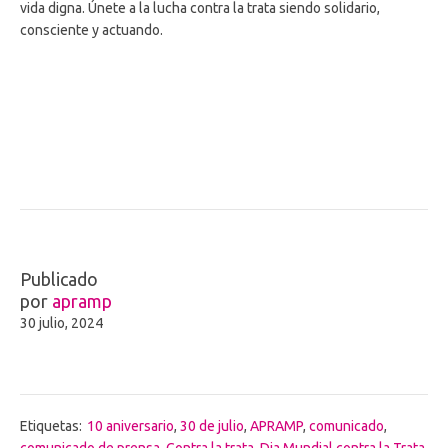
vida digna. Únete a la lucha contra la trata siendo solidario,
consciente y actuando.
Publicado
por
apramp
30 julio, 2024
Etiquetas:
10 aniversario
,
30 de julio
,
APRAMP
,
comunicado
,