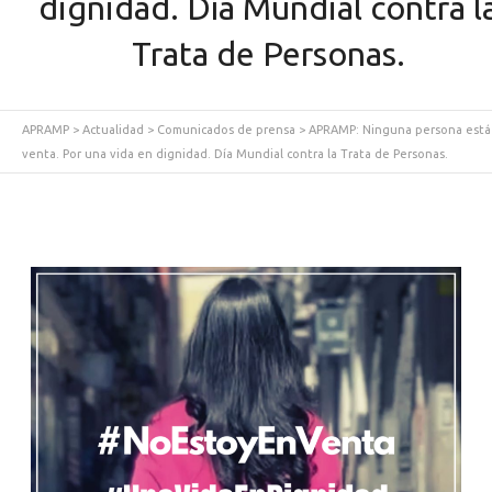
dignidad. Día Mundial contra l
Trata de Personas.
APRAMP
>
Actualidad
>
Comunicados de prensa
>
APRAMP: Ninguna persona está
venta. Por una vida en dignidad. Día Mundial contra la Trata de Personas.