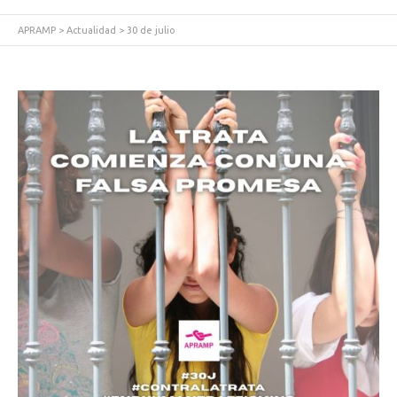
APRAMP
>
Actualidad
>
30 de julio