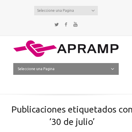
Seleccione una Pagina
Twitter
Facebook
YouTube
Seleccione una Pagina
Publicaciones etiquetados co
‘30 de julio’