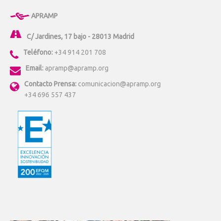
APRAMP
C/ Jardines, 17 bajo - 28013 Madrid
Teléfono:
+34 914 201 708
Email:
apramp@apramp.org
Contacto Prensa:
comunicacion@apramp.org
+34 696 557 437