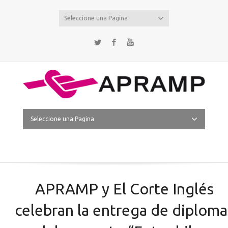
Seleccione una Pagina
Twitter
Facebook
YouTube
Seleccione una Pagina
APRAMP y El Corte Inglés
celebran la entrega de diploma