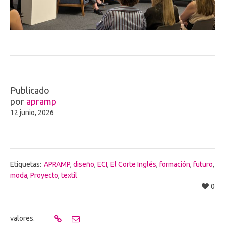
Publicado
por
apramp
12 junio, 2026
Etiquetas:
APRAMP
,
diseño
,
ECI
,
El Corte Inglés
,
formación
,
futuro
,
moda
,
Proyecto
,
textil
0
valores.