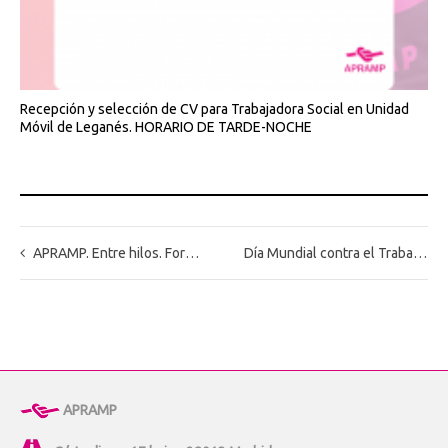
Recepción y selección de CV para Trabajadora Social en Unidad
Móvil de Leganés. HORARIO DE TARDE-NOCHE
APRAMP. Entre hilos. Formación y futuro.
Día Mundial contra el Trabajo Infantil 2026: proteger la infancia es combatir todas las formas de explotación
APRAMP