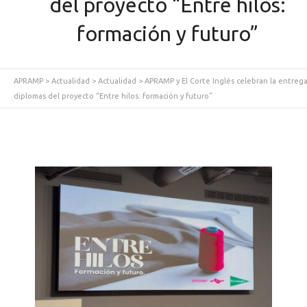
del proyecto “Entre hilos:
formación y futuro”
APRAMP
>
Actualidad
>
Actualidad
>
APRAMP y El Corte Inglés celebran la entreg
diplomas del proyecto “Entre hilos: formación y futuro”