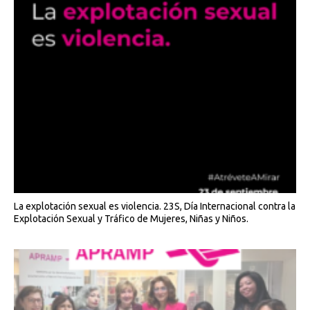
La explotación sexual es violencia. 23S, Día Internacional contra la
Explotación Sexual y Tráfico de Mujeres, Niñas y Niños.