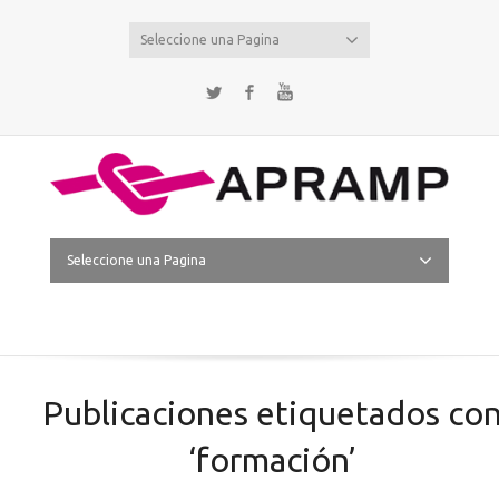
Seleccione una Pagina
Twitter
Facebook
YouTube
Seleccione una Pagina
Publicaciones etiquetados co
‘formación’