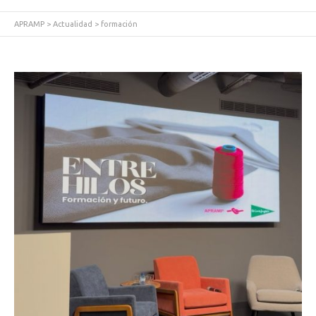
APRAMP
>
Actualidad
>
formación