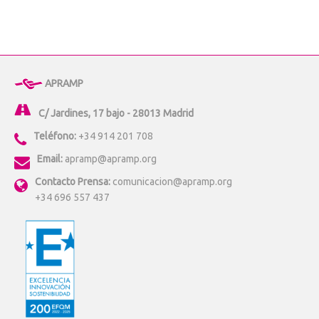
APRAMP
C/ Jardines, 17 bajo - 28013 Madrid
Teléfono:
+34 914 201 708
Email:
apramp@apramp.org
Contacto Prensa:
comunicacion@apramp.org
+34 696 557 437