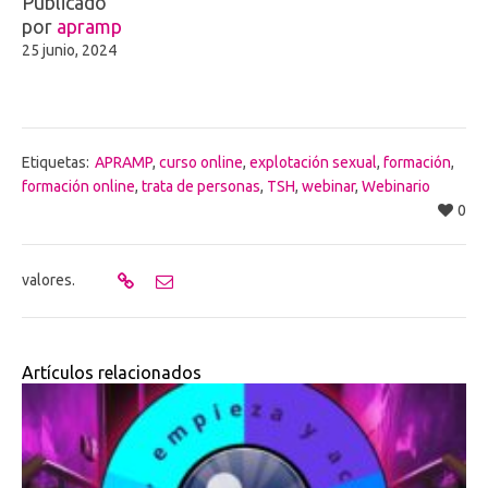
Publicado
por
apramp
25 junio, 2024
Etiquetas:
APRAMP
,
curso online
,
explotación sexual
,
formación
,
formación online
,
trata de personas
,
TSH
,
webinar
,
Webinario
0
valores.
Artículos relacionados