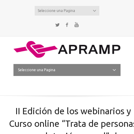
Seleccione una Pagina
Twitter
Facebook
YouTube
Seleccione una Pagina
II Edición de los webinarios y
Curso online “Trata de persona