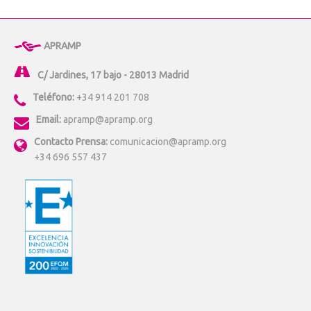
APRAMP
C/ Jardines, 17 bajo - 28013 Madrid
Teléfono:
+34 914 201 708
Email:
apramp@apramp.org
Contacto Prensa:
comunicacion@apramp.org
+34 696 557 437