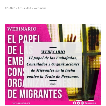
APRAMP
>
Actualidad
>
Webinario