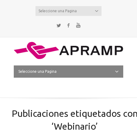
Seleccione una Pagina
Twitter
Facebook
YouTube
Seleccione una Pagina
Publicaciones etiquetados co
‘Webinario’