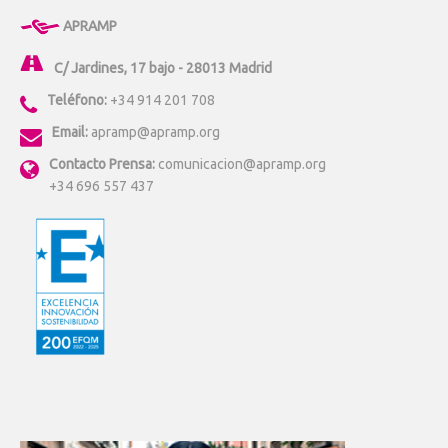
APRAMP
C/ Jardines, 17 bajo - 28013 Madrid
Teléfono:
+34 914 201 708
Email:
apramp@apramp.org
Contacto Prensa:
comunicacion@apramp.org
+34 696 557 437