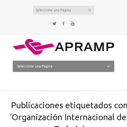
Seleccione una Pagina
Twitter
Facebook
YouTube
Seleccione una Pagina
Publicaciones etiquetados co
‘Organización Internacional de