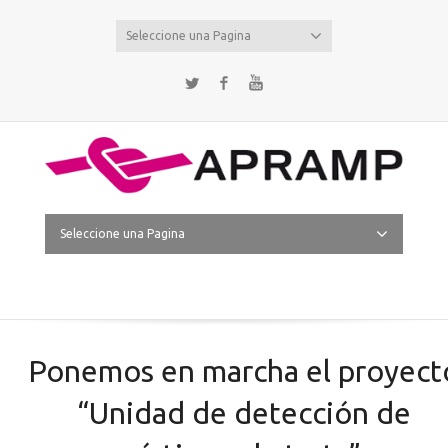
Seleccione una Pagina
Twitter
Facebook
YouTube
Seleccione una Pagina
Ponemos en marcha el proyect
“Unidad de detección de