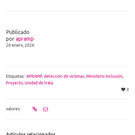
Publicado
por
apramp
20 enero, 2026
Etiquetas:
APRAMP
,
detección de víctimas
,
Ministerio Inclusión
,
Proyecto
,
Unidad de trata
0
valores.
Artículos relacionados