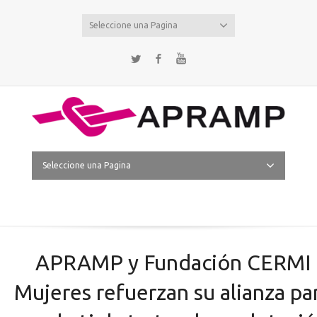
Seleccione una Pagina
Twitter
Facebook
YouTube
Seleccione una Pagina
APRAMP y Fundación CERMI
Mujeres refuerzan su alianza pa