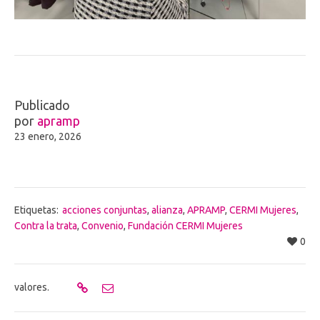
Publicado
por
apramp
23 enero, 2026
Etiquetas:
acciones conjuntas
,
alianza
,
APRAMP
,
CERMI Mujeres
,
Contra la trata
,
Convenio
,
Fundación CERMI Mujeres
0
valores.