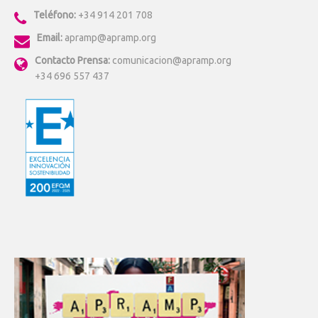
Teléfono:
+34 914 201 708
Email:
apramp@apramp.org
Contacto Prensa:
comunicacion@apramp.org
+34 696 557 437