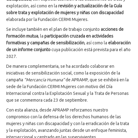
explotación, así como en la
revisión y actualización de la Guía
sobre trata y explotación de mujeres y niñas con discapacidad
elaborada por la Fundación CERMI Mujeres.
Se incluye también en el plan de trabajo conjunto
acciones de
formación mutua
, la
participación cruzada en actividades
formativas y campañas de sensibilización
, así como la
elaboración
de un informe conjunto
cuya publicación está prevista para el año
2027.
De manera complementaria, se ha acordado colaborar en
iniciativas de sensibilización social, como la exposición de la
campaña
“Mercancía Humana”
de APRAMP, que se exhibirá en la
sede de la Fundación CERMI Mujeres con motivo del Día
Internacional contra la Explotación Sexual y la Trata de Personas
que se conmemora cada 23 de septiembre.
Con esta alianza, desde APRAMP reforzamos nuestro
compromiso con la defensa de los derechos humanos de las
mujeres y niñas con discapacidad y con la erradicación de la trata
y la explotación, avanzando juntas desde un enfoque feminista,
interseccional y centrado en las supervivientes.