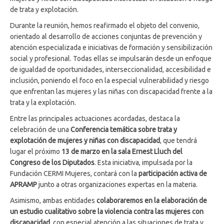
de trata y explotación.
Durante la reunión, hemos reafirmado el objeto del convenio,
orientado al desarrollo de acciones conjuntas de prevención y
atención especializada e iniciativas de formación y sensibilización
social y profesional. Todas ellas se impulsarán desde un enfoque
de igualdad de oportunidades, interseccionalidad, accesibilidad e
inclusión, poniendo el foco en la especial vulnerabilidad y riesgo
que enfrentan las mujeres y las niñas con discapacidad frente a la
trata y la explotación.
Entre las principales actuaciones acordadas, destaca la
celebración de una
Conferencia temática sobre trata y
explotación de mujeres y niñas con discapacidad
, que tendrá
lugar el próximo
13 de marzo en la sala Ernest Lluch del
Congreso de los Diputados
. Esta iniciativa, impulsada por la
Fundación CERMI Mujeres, contará con la
participación activa de
APRAMP
junto a otras organizaciones expertas en la materia.
Asimismo, ambas entidades
colaboraremos en la elaboración de
un estudio cualitativo sobre la violencia contra las mujeres con
discapacidad
, con especial atención a las situaciones de trata y