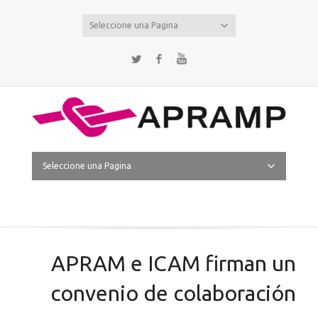
Seleccione una Pagina
Twitter
Facebook
YouTube
Seleccione una Pagina
APRAM e ICAM firman un
convenio de colaboración