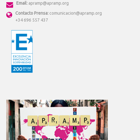
Email:
apramp@apramp.org
Contacto Prensa:
comunicacion@apramp.org
+34 696 557 437