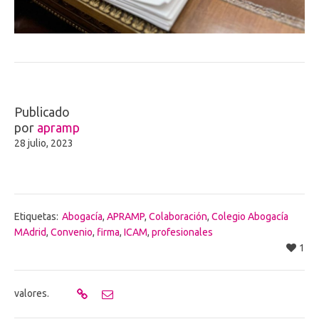
Publicado
por
apramp
28 julio, 2023
Etiquetas:
Abogacía
,
APRAMP
,
Colaboración
,
Colegio Abogacía
MAdrid
,
Convenio
,
firma
,
ICAM
,
profesionales
1
valores.