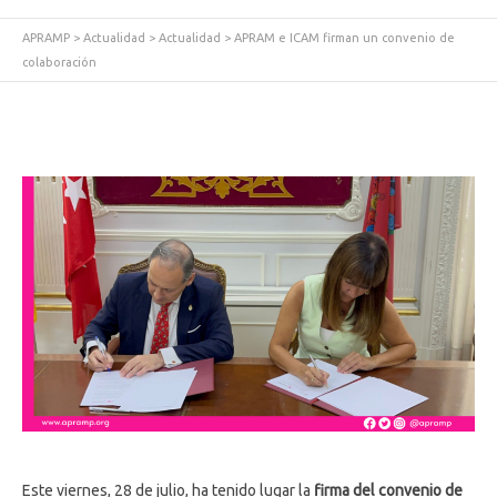
APRAMP
>
Actualidad
>
Actualidad
>
APRAM e ICAM firman un convenio de
colaboración
Este viernes, 28 de julio, ha tenido lugar la
firma del convenio de