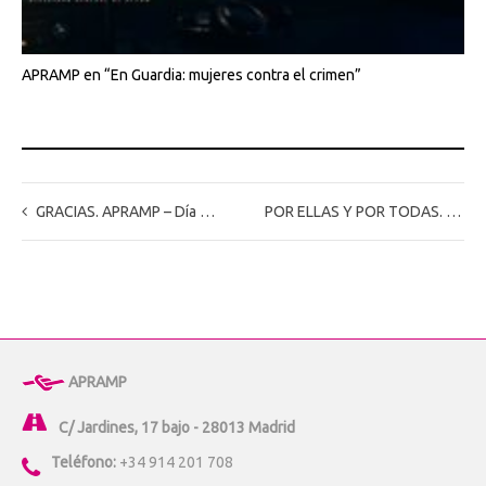
APRAMP en “En Guardia: mujeres contra el crimen”
GRACIAS. APRAMP – Día Mundial Contra la Trata 2023
POR ELLAS Y POR TODAS. 30 de julio, Día Mundial Contra la Trata
APRAMP
C/ Jardines, 17 bajo - 28013 Madrid
Teléfono:
+34 914 201 708