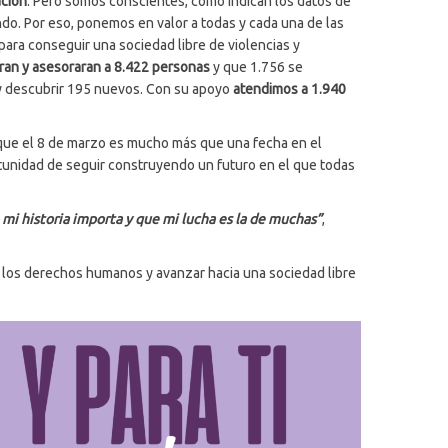
ación
. Pero somos conscientes, como indican los datos de
ndo. Por eso, ponemos en valor a todas y cada una de las
para conseguir una sociedad libre de violencias y
an y asesoraran a 8.422 personas
y que 1.756 se
 y descubrir 195 nuevos. Con su apoyo
atendimos a 1.940
 que el 8 de marzo es mucho más que una fecha en el
ortunidad de seguir construyendo un futuro en el que todas
e mi historia importa y que mi lucha es la de muchas”
,
 los derechos humanos y avanzar hacia una sociedad libre