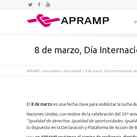
Twitter
Facebook
YouTube
I
8 de marzo, Día Internaci
APRAMP
>
Actualidad
>
Actualidad
>
8 de marzo, Día Internacional de
El
8 de marzo
es una fecha clave para visibilizar la lucha d
Naciones Unidas, con motivo de la celebración del 30º aniv
“Igualdad de derechos. Igualdad de oportunidades. Igual
lo dispuesto en la Declaración y Plataforma de Acción de B