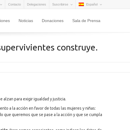
Contacto
Delegaciones
Suscribirse
Español
ciones
Noticias
Donaciones
Sala de Prensa
 supervivientes construye.
 alzan para exigir igualdad y justicia.
nto a la acción en favor de todas las mujeres y niñas:
ndo que queremos que se pase a la acción y que se cumpla