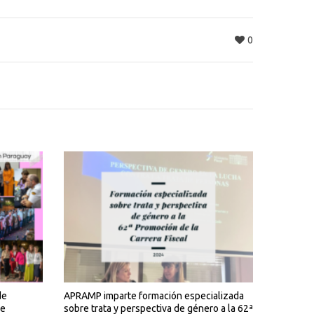
0
de
APRAMP imparte formación especializada
de
sobre trata y perspectiva de género a la 62ª