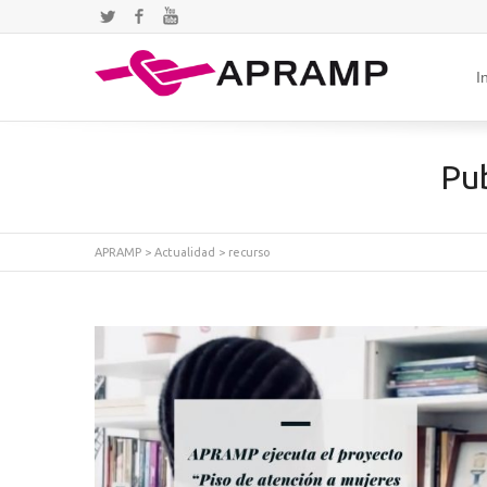
Twitter
Facebook
YouTube
I
Pub
APRAMP
>
Actualidad
>
recurso