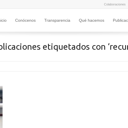
Colaboraciones
nicio
Conócenos
Transparencia
Qué hacemos
Publica
licaciones etiquetados con ‘recu