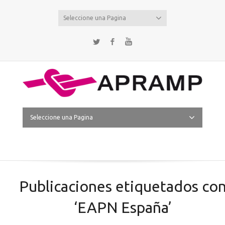
Seleccione una Pagina
Twitter
Facebook
YouTube
Seleccione una Pagina
Publicaciones etiquetados co
‘EAPN España’