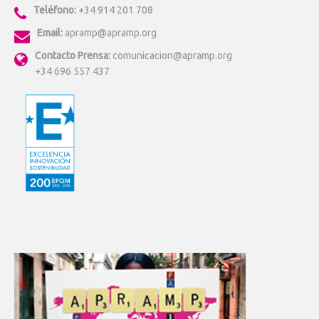
Teléfono:
+34 914 201 708
Email:
apramp@apramp.org
Contacto Prensa:
comunicacion@apramp.org
+34 696 557 437