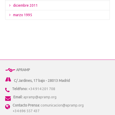
diciembre 2011
marzo 1995
APRAMP
C/ Jardines, 17 bajo - 28013 Madrid
Teléfono:
+34 914 201 708
Email:
apramp@apramp.org
Contacto Prensa:
comunicacion@apramp.org
+34 696 557 437