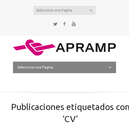
Seleccione una Pagina
Twitter
Facebook
YouTube
Seleccione una Pagina
Publicaciones etiquetados co
‘CV’