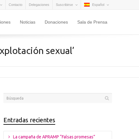
Contacto
Delegaciones
Suscribirse
Español
ciones
Noticias
Donaciones
Sala de Prensa
xplotación sexual’
Entradas recientes
La campaña de APRAMP “Falsas promesas”