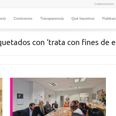
Colaboraciones
nicio
Conócenos
Transparencia
Qué hacemos
Publica
quetados con ‘trata con fines de e