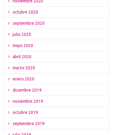
noviembre 2020
octubre 2020
septiembre 2020
julio 2020
mayo 2020
abril 2020
marzo 2020
enero 2020
diciembre 2019
noviembre 2019
octubre 2019
septiembre 2019
julio 2019