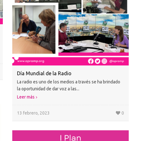
Día Mundial de la Radio
La radio es uno de los medios a través se ha brindado
la oportunidad de dar voz a las...
Leer más
13 febrero, 2023
0