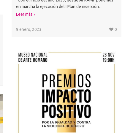
Con el inicio del año 2023, desde APRAMP ponemos
en marcha la ejecución del I Plan de inserción...
Leer más
9 enero, 2023
0