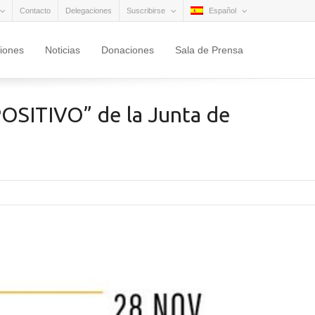
Contacto
Delegaciones
Suscribirse
Español
ciones
Noticias
Donaciones
Sala de Prensa
SITIVO” de la Junta de