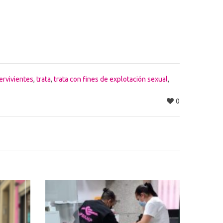
ervivientes
,
trata
,
trata con fines de explotación sexual
,
0