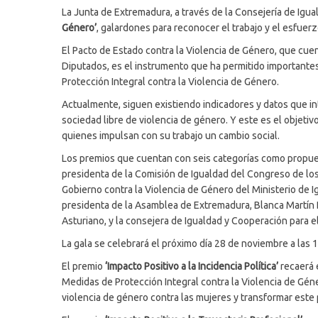
La Junta de Extremadura, a través de la Consejería de Igu
Género’
, galardones para reconocer el trabajo y el esfuerz
El Pacto de Estado contra la Violencia de Género, que cue
Diputados, es el instrumento que ha permitido importante
Protección Integral contra la Violencia de Género.
Actualmente, siguen existiendo indicadores y datos que int
sociedad libre de violencia de género. Y este es el objeti
quienes impulsan con su trabajo un cambio social.
Los premios que cuentan con seis categorías como propuest
presidenta de la Comisión de Igualdad del Congreso de los
Gobierno contra la Violencia de Género del Ministerio de Ig
presidenta de la Asamblea de Extremadura, Blanca Martín De
Asturiano, y la consejera de Igualdad y Cooperación para el 
La gala se celebrará el próximo día 28 de noviembre a las
El premio
‘Impacto Positivo a la Incidencia Política’
recaerá 
Medidas de Protección Integral contra la Violencia de Gén
violencia de género contra las mujeres y transformar est