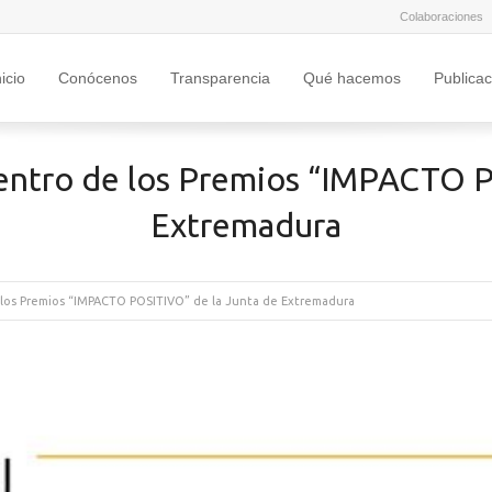
Colaboraciones
nicio
Conócenos
Transparencia
Qué hacemos
Publica
ntro de los Premios “IMPACTO PO
Extremadura
los Premios “IMPACTO POSITIVO” de la Junta de Extremadura