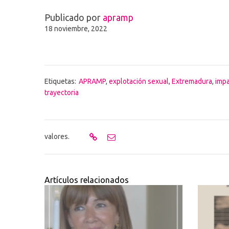
Publicado por
apramp
18 noviembre, 2022
Etiquetas:
APRAMP
,
explotación sexual
,
Extremadura
,
impa
trayectoria
valores.
Artículos relacionados