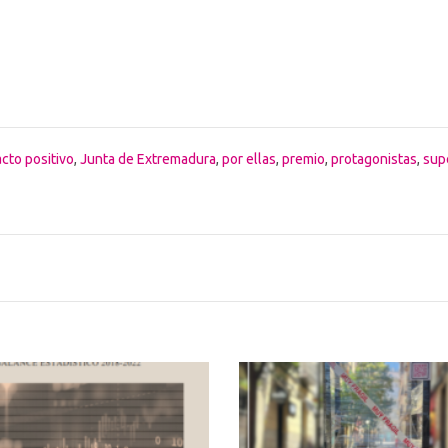
cto positivo
,
Junta de Extremadura
,
por ellas
,
premio
,
protagonistas
,
sup