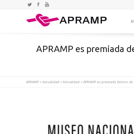
Twitter
Facebook
YouTube
I
APRAMP es premiada de
APRAMP
>
Actualidad
>
Actualidad
>
APRAMP es premiada dentro de 