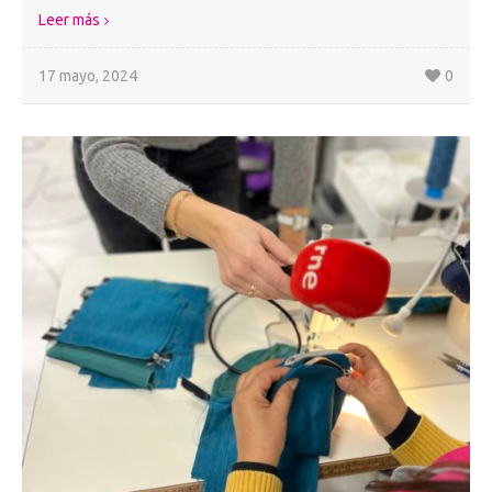
Leer más
17 mayo, 2024
0