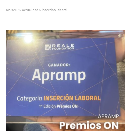
APRAMP
>
Actualidad
>
inserción laboral