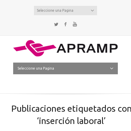
Seleccione una Pagina
Twitter
Facebook
YouTube
Seleccione una Pagina
Publicaciones etiquetados co
‘inserción laboral’