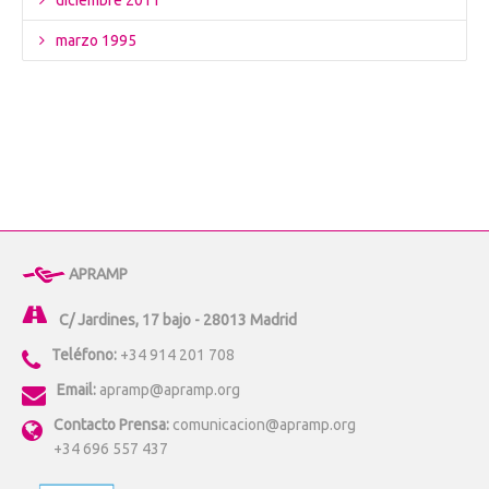
diciembre 2011
marzo 1995
APRAMP
C/ Jardines, 17 bajo - 28013 Madrid
Teléfono:
+34 914 201 708
Email:
apramp@apramp.org
Contacto Prensa:
comunicacion@apramp.org
+34 696 557 437