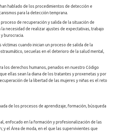
s han hablado de los procedimientos de detección e
mecanismos para la detección temprana.
 proceso de recuperación y salida de la situación de
la necesidad de realizar ajustes de expectativas, trabajo
 y burocracia.
víctimas cuando inician un proceso de salida de la
ostraumático, secuelas en el deterioro de la salud mental,
contra los derechos humanos, penados en nuestro Código
que ellas sean la diana de los tratantes y proxenetas y por
cuperación de la libertad de las mujeres y niñas es el reto
ormada de los procesos de aprendizaje, formación, búsqueda
l, enfocado en la formación y profesionalización de las
; y el Área de moda, en el que las supervivientes que