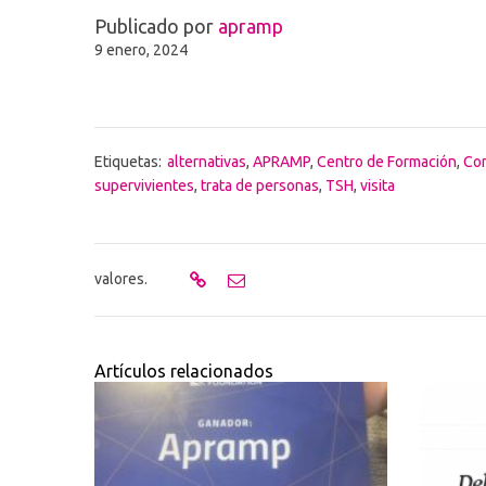
Publicado por
apramp
9 enero, 2024
Etiquetas:
alternativas
,
APRAMP
,
Centro de Formación
,
Con
supervivientes
,
trata de personas
,
TSH
,
visita
valores.
Artículos relacionados