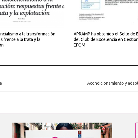
ncialismo a la transformación:
APRAMP ha obtenido el Sello de 
 frente a la trata y la
del Club de Excelencia en Gestió
ón.
EFQM
a