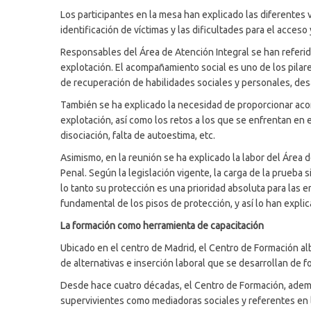
Los participantes en la mesa han explicado las diferentes
identificación de víctimas y las dificultades para el acce
Responsables del Área de Atención Integral se han referido
explotación. El acompañamiento social es uno de los pilare
de recuperación de habilidades sociales y personales, desar
También se ha explicado la necesidad de proporcionar acom
explotación, así como los retos a los que se enfrentan en e
disociación, falta de autoestima, etc.
Asimismo, en la reunión se ha explicado la labor del Área
Penal. Según la legislación vigente, la carga de la prueba 
lo tanto su protección es una prioridad absoluta para las 
fundamental de los pisos de protección, y así lo han expli
La formación como herramienta de capacitación
Ubicado en el centro de Madrid, el Centro de Formación al
de alternativas e inserción laboral que se desarrollan de f
Desde hace cuatro décadas, el Centro de Formación, además
supervivientes como mediadoras sociales y referentes en l