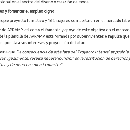
ional en el sector del diseño y creación de moda.
bles y fomentar el empleo digno
propio proyecto formativo y 162 mujeres se insertaron en el mercado labo
desde APRAMP, así como el fomento y apoyo de este objetivo en el mercado
 de la plantilla de APRAMP está formada por supervivientes e impulsa que
respuesta a sus intereses y proyección de futuro.
Reina que
“la consecuencia de esta fase del Proyecto Integral es posible 
cas. Igualmente, resulta necesario incidir en la restitución de derechos 
ica y de derecho como la nuestra”.