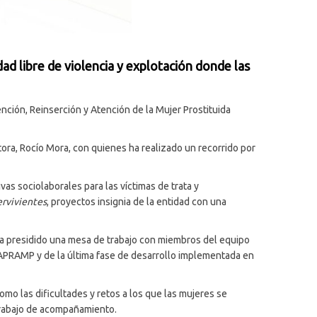
d libre de violencia y explotación donde las
ención, Reinserción y Atención de la Mujer Prostituida
tora, Rocío Mora, con quienes ha realizado un recorrido por
as sociolaborales para las víctimas de trata y
ervivientes
, proyectos insignia de la entidad con una
a ha presidido una mesa de trabajo con miembros del equipo
 APRAMP y de la última fase de desarrollo implementada en
omo las dificultades y retos a los que las mujeres se
 trabajo de acompañamiento.