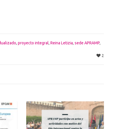
dualizado
,
proyecto integral
,
Reina Letizia
,
sede APRAMP
,
2