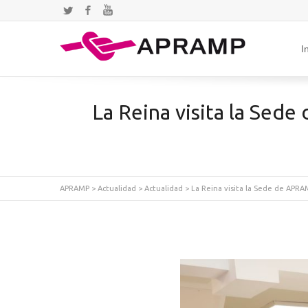
Twitter
Facebook
YouTube
I
La Reina visita la Sede
APRAMP
>
Actualidad
>
Actualidad
>
La Reina visita la Sede de APRAM