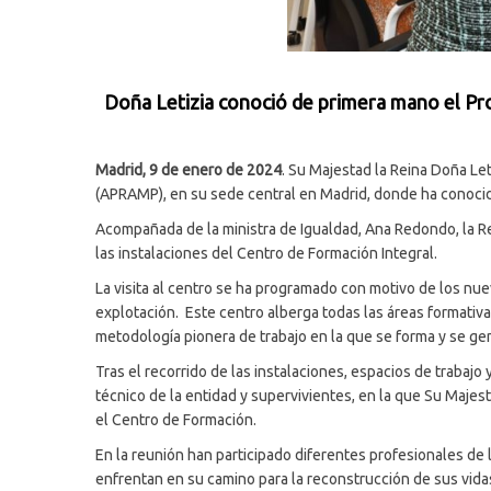
Doña Letizia conoció de primera mano el Pro
Madrid, 9 de enero de 2024
. Su Majestad la Reina Doña Let
(APRAMP), en su sede central en Madrid, donde ha conocid
Acompañada de la ministra de Igualdad, Ana Redondo, la Rei
las instalaciones del Centro de Formación Integral.
La visita al centro se ha programado con motivo de los nue
explotación. Este centro alberga todas las áreas formativ
metodología pionera de trabajo en la que se forma y se ge
Tras el recorrido de las instalaciones, espacios de trabaj
técnico de la entidad y supervivientes, en la que Su Maje
el Centro de Formación.
En la reunión han participado diferentes profesionales de 
enfrentan en su camino para la reconstrucción de sus vida