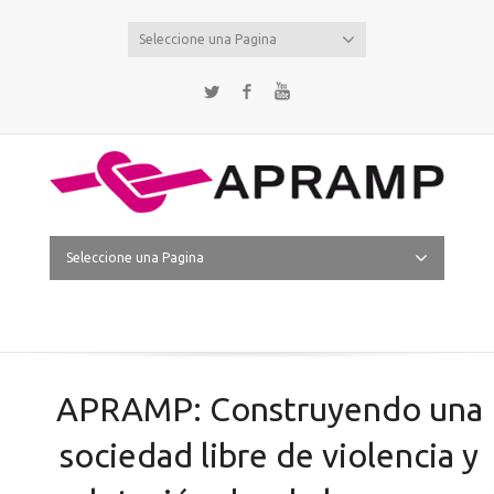
Seleccione una Pagina
Twitter
Facebook
YouTube
Seleccione una Pagina
APRAMP: Construyendo una
sociedad libre de violencia y