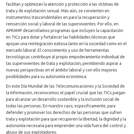
facilitan y optimizan la atención y protección a las víctimas de
trata y de explotación sexual. Más aún, se convierten en
instrumentos trascendentales en para la recuperación y
reinserción social y laboral de las supervivientes. Por ello, en
APRAMP desarrollamos programas que incluyen la capacitación
en TICs para dotar y fortalecer las habilidades técnicas que
apoyan una reintegración exitosa tanto en la sociedad como en el
mercado laboral. El conocimiento y uso de herramientas
tecnológicas contribuye al propio empoderamiento individual de
las supervivientes de trata y explotación, permitiendo aspirar a
nuevas perspectivas en el ámbito laboral y con ello mayores
posibilidades para su autonomía económica.
En este Día Mundial de las Telecomunicaciones y la Sociedad de
la Información, reconocemos el papel crucial que las TICs juegan
para alcanzar un desarrollo sostenible y la inclusión social de
todas las personas. En nuestro caso, especificamente, para
defender y promover los derechos de las personas que sufren
trata y explotación para que recuperen la libertad, la dignidad y la
autonomía necesaria para emprender una vida fuera del control y
abuso de sus explotadores.