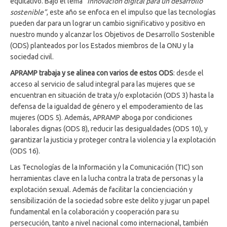
equitativo. Bajo el lema
“Innovación digital para un desarrollo
sostenible”
, este año se enfoca en el impulso que las tecnologías
pueden dar para un lograr un cambio significativo y positivo en
nuestro mundo y alcanzar los Objetivos de Desarrollo Sostenible
(ODS) planteados por los Estados miembros de la ONU y la
sociedad civil.
APRAMP trabaja y se alinea con varios de estos ODS
: desde el
acceso al servicio de salud integral para las mujeres que se
encuentran en situación de trata y/o explotación (ODS 3) hasta la
defensa de la igualdad de género y el empoderamiento de las
mujeres (ODS 5). Además, APRAMP aboga por condiciones
laborales dignas (ODS 8), reducir las desigualdades (ODS 10), y
garantizar la justicia y proteger contra la violencia y la explotación
(ODS 16).
Las Tecnologías de la Información y la Comunicación (TIC) son
herramientas clave en la lucha contra la trata de personas y la
explotación sexual. Además de facilitar la concienciación y
sensibilización de la sociedad sobre este delito y jugar un papel
fundamental en la colaboración y cooperación para su
persecución, tanto a nivel nacional como internacional, también