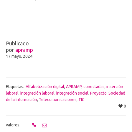
Publicado
por
apramp
17 mayo, 2024
Etiquetas:
Alfabetización digital
,
APRAMP
,
conectadas
,
inserción
laboral
,
integración laboral
,
integración social
,
Proyecto
,
Sociedad
de la Información
,
Telecomunicaciones
,
TIC
0
valores.