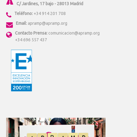
C/ Jardines, 17 bajo - 28013 Madrid
Teléfono:
+34 914 201 708
Email:
apramp@apramp.org
Contacto Prensa:
comunicacion@apramp.org
+34 696 557 437