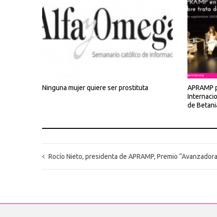
Ninguna mujer quiere ser prostituta
APRAMP pa
Internaci
de Betani
Rocío Nieto, presidenta de APRAMP, Premio “Avanzadora