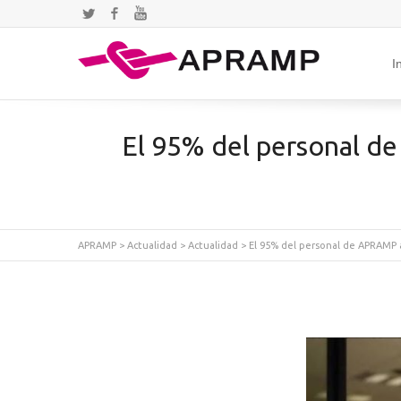
Twitter
Facebook
YouTube
I
El 95% del personal de
APRAMP
>
Actualidad
>
Actualidad
>
El 95% del personal de APRAMP a