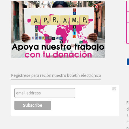
Regístrese para recibir nuestro boletín electrónico
E
d
2
e
n