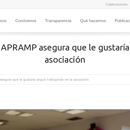
Colaboraciones
nicio
Conócenos
Transparencia
Qué hacemos
Publica
 APRAMP asegura que le gustaría 
asociación
segura que le gustaría seguir trabajando en la asociación