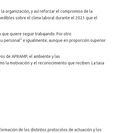
a organización, y así reforzar el compromiso de la
edibles sobre el clima laboral durante el 2021 que el
 que quiere seguir trabajando. Por otro
su personal” e igualmente, aunque en proporción superior
ivos de APRAMP, el ambiente y las
omo la motivación y el reconocimiento que reciben. La tasa
.
ormación de los distintos protocolos de actuación y los