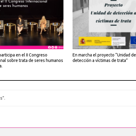
rticipa en el II Congreso
En marcha el proyecto “Unidad de
onal sobre trata de seres humanos
detección a víctimas de trata”
a.
s”.