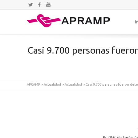
Twitter
Facebook
YouTube
I
Casi 9.700 personas fueron
APRAMP
>
Actualidad
>
Actualidad
>
Casi 9.700 personas fueron detec
El 49% de todas la