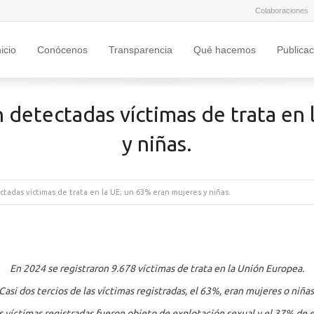
Colaboraciones
nicio
Conócenos
Transparencia
Qué hacemos
Publica
 detectadas víctimas de trata en
y niñas.
tadas víctimas de trata en la UE; un 63% eran mujeres y niñas.
En 2024 se registraron 9.678 víctimas de trata en la Unión Europea.
Casi dos tercios de las víctimas registradas, el 63%, eran mujeres o niñas
s víctimas registradas fueron objeto de explotación sexual y el 37% de e