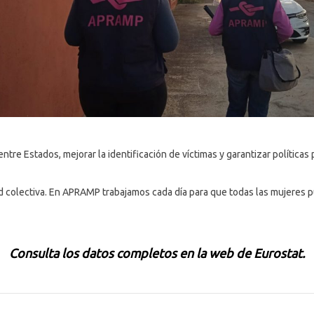
tre Estados, mejorar la identificación de víctimas y garantizar política
ad colectiva. En APRAMP trabajamos cada día para que todas las mujeres p
Consulta los
datos completos en la web de Eurostat.