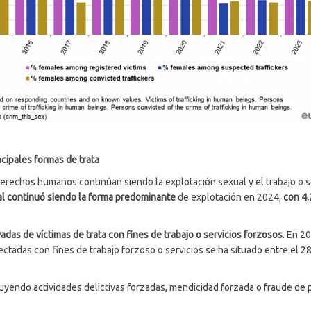
ncipales formas de trata
 derechos humanos continúan siendo la explotación sexual y el trabajo o 
al continuó siendo la forma predominante
de explotación en 2024,
con 4.
adas de víctimas de trata con fines de trabajo o servicios forzosos
. En 2
tadas con fines de trabajo forzoso o servicios se ha situado entre el 28 
cluyendo actividades delictivas forzadas, mendicidad forzada o fraude d