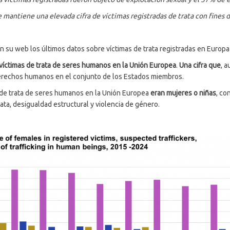
e mantiene una elevada cifra de víctimas registradas de trata con fines de
en su web los últimos datos sobre víctimas de trata registradas en Europ
 víctimas de trata de seres humanos en la Unión Europea
.
Una cifra que
, 
erechos humanos en el conjunto de los Estados miembros.
de trata de seres humanos en la Unión Europea
eran mujeres o niñas
, co
trata, desigualdad estructural y violencia de género.