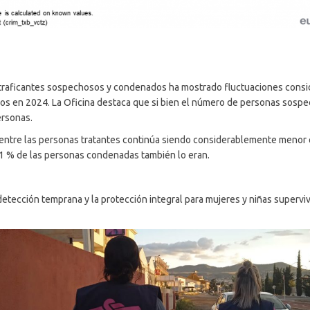
traficantes sospechosos y condenados ha mostrado fluctuaciones consid
os en 2024. La Oficina destaca que si bien el número de personas sospe
ersonas.
 entre las personas tratantes continúa siendo considerablemente menor 
21 % de las personas condenadas también lo eran.
cción temprana y la protección integral para mujeres y niñas supervivien