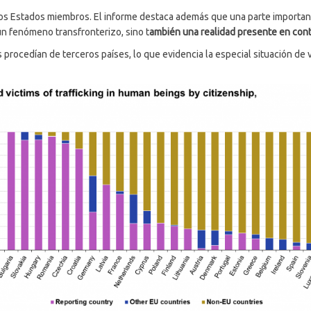
ios Estados miembros. El informe destaca además que una parte important
n fenómeno transfronterizo, sino t
ambién una realidad presente en cont
s procedían de terceros países, lo que evidencia la especial situación d