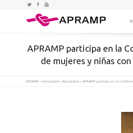
Twitter
Facebook
YouTube
I
APRAMP participa en la Co
de mujeres y niñas con
APRAMP
>
Actualidad
>
Actualidad
>
APRAMP participa en la Conferen