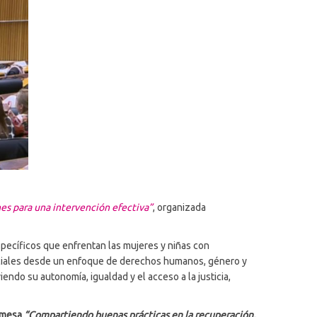
nes para una intervención efectiva”
, organizada
specíficos que enfrentan las mujeres y niñas con
 sociales desde un enfoque de derechos humanos, género y
endo su autonomía, igualdad y el acceso a la justicia,
a mesa
“Compartiendo buenas prácticas en la recuperación,