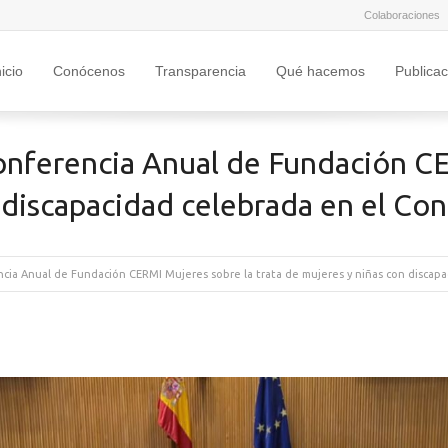
Colaboraciones
nicio
Conócenos
Transparencia
Qué hacemos
Publica
nferencia Anual de Fundación CE
 discapacidad celebrada en el Co
cia Anual de Fundación CERMI Mujeres sobre la trata de mujeres y niñas con discap