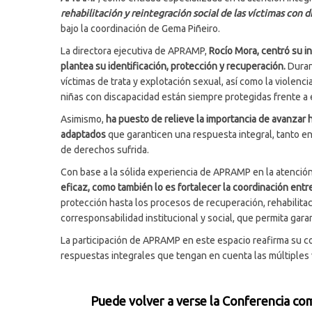
rehabilitación y reintegración social de las víctimas con 
bajo la coordinación de Gema Piñeiro.
La directora ejecutiva de APRAMP,
Rocío Mora, centró su in
plantea su identificación, protección y recuperación.
Durant
víctimas de trata y explotación sexual, así como la violen
niñas con discapacidad están siempre protegidas frente a 
Asimismo,
ha puesto de relieve la importancia de avanzar 
adaptados
que garanticen una respuesta integral, tanto en
de derechos sufrida.
Con base a la sólida experiencia de APRAMP en la atención 
eficaz, como también lo es fortalecer la coordinación ent
protección hasta los procesos de recuperación, rehabilitac
corresponsabilidad institucional y social, que permita gar
La participación de APRAMP en este espacio reafirma su co
respuestas integrales que tengan en cuenta las múltiples
Puede volver a verse la Conferencia c