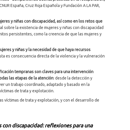
ACNUR España, Cruz Roja Española y Fundación A LA PAR,
ujeres y niñas con discapacidad, así como en los retos que
al sobre la existencia de mujeres y niñas con discapacidad
 mitos persistentes, como la creencia de que las mujeres y
ujeres y niñas y la necesidad de que haya recursos
a es consecuencia directa de la violencia y la vulneración
ficación tempranas son claves para una intervención
odas las etapas de la atención
: desde la detección y
over un trabajo coordinado, adaptado y basado en la
íctimas de trata y explotación.
víctimas de trata y explotación, y con el desarrollo de
s con discapacidad: reflexiones para una