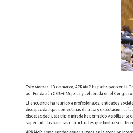
Este viernes, 13 de marzo, APRAMP ha participado en la C
por Fundación CERMI Mujeres y celebrada en el Congreso 
El encuentro ha reunido a profesionales, entidades sociale
discapacidad que son víctimas de trata y explotación, así
discapacidad. Esta triple mirada ha permitido visibilizar l
superando las barreras estructurales que limitan sus der
APRAMP
, como entidad especializada en la atención integr