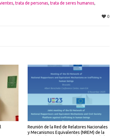
vientes
,
trata de personas
,
trata de seres humanos
,
0
l
Reunión de la Red de Relatores Nacionales
y Mecanismos Equivalentes (NREM) de la