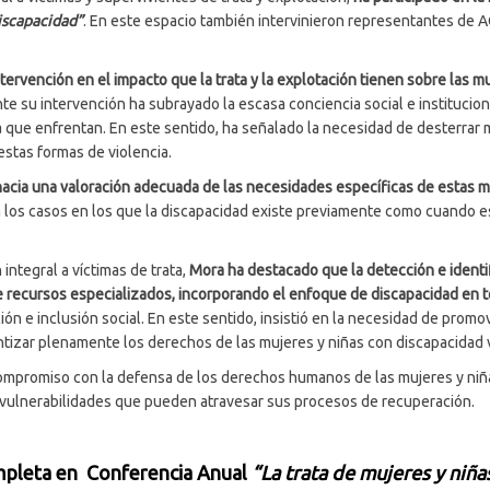
discapacidad”
. En este espacio también intervinieron representantes de 
tervención en el impacto que la trata y la explotación tienen sobre las m
e su intervención ha subrayado la escasa conciencia social e institucion
cia que enfrentan. En este sentido, ha señalado la necesidad de desterrar
estas formas de violencia.
hacia una valoración adecuada de las necesidades específicas de estas m
 los casos en los que la discapacidad existe previamente como cuando est
integral a víctimas de trata,
Mora ha destacado que la detección e identi
re recursos especializados, incorporando el enfoque de discapacidad en t
ión e inclusión social. En este sentido, insistió en la necesidad de prom
antizar plenamente los derechos de las mujeres y niñas con discapacidad v
mpromiso con la defensa de los derechos humanos de las mujeres y niñas 
 vulnerabilidades que pueden atravesar sus procesos de recuperación.
ompleta en Conferencia Anual
“La trata de mujeres y niña