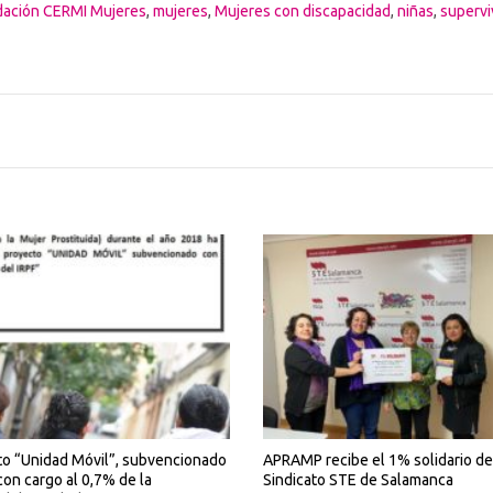
ación CERMI Mujeres
,
mujeres
,
Mujeres con discapacidad
,
niñas
,
supervi
to “Unidad Móvil”, subvencionado
APRAMP recibe el 1% solidario de
con cargo al 0,7% de la
Sindicato STE de Salamanca