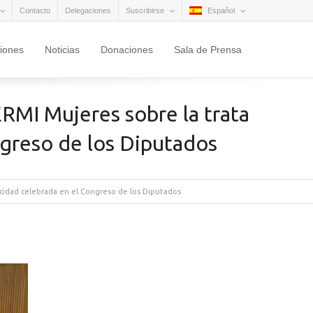
Contacto
Delegaciones
Suscribirse
Español
ciones
Noticias
Donaciones
Sala de Prensa
RMI Mujeres sobre la trata
ngreso de los Diputados
acidad celebrada en el Congreso de los Diputados