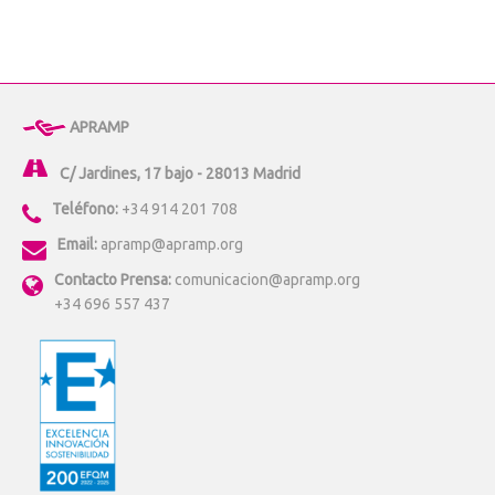
APRAMP
C/ Jardines, 17 bajo - 28013 Madrid
Teléfono:
+34 914 201 708
Email:
apramp@apramp.org
Contacto Prensa:
comunicacion@apramp.org
+34 696 557 437