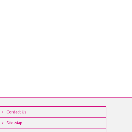
Contact Us
Site Map