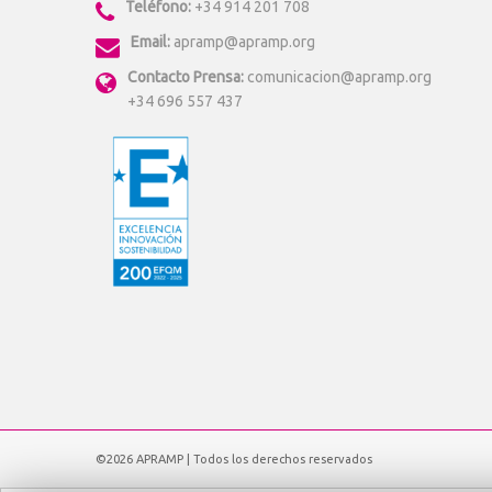
Teléfono:
+34 914 201 708
Email:
apramp@apramp.org
Contacto Prensa:
comunicacion@apramp.org
+34 696 557 437
©2026 APRAMP | Todos los derechos reservados