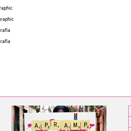
raphic
graphic
rafía
rafía