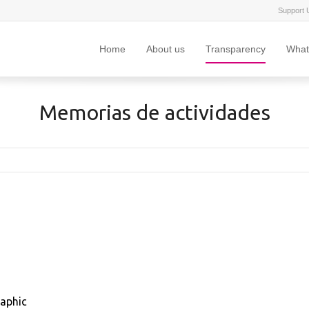
Support 
Home
About us
Transparency
What
Memorias de actividades
raphic