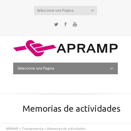
Seleccione una Pagina
Twitter
Facebook
YouTube
Seleccione una Pagina
Memorias de actividades
APRAMP
>
Transparencia
>
Memorias de actividades