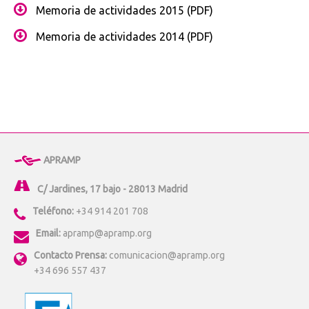
Memoria de actividades 2015 (PDF)
Memoria de actividades 2014 (PDF)
APRAMP
C/ Jardines, 17 bajo - 28013 Madrid
Teléfono:
+34 914 201 708
Email:
apramp@apramp.org
Contacto Prensa:
comunicacion@apramp.org
+34 696 557 437