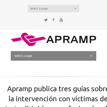
Select a page
Twitter
Facebook
YouTube
Select a page
Apramp publica tres guías sobr
la intervención con víctimas d