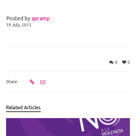
Posted by
apramp
19 July, 2015
0
0
Share:
Related Articles