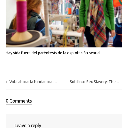
Hay vida fuera del paréntesis de la explotación sexual
Vota ahora: la fundadora y presidenta de Apramp, Rocío Nieto, finalista en el prestigioso premio internacional Women For Change
Sold Into Sex Slavery: The Plight Of African Women Migrating To Europe
0 Comments
Leave a reply