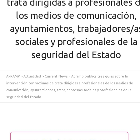
trata dirigidas a profesionales 
los medios de comunicación,
ayuntamientos, trabajadores/a
sociales y profesionales de la
seguridad del Estado
APRAMP
>
Actualidad
>
Current News
>
Apramp publica tres guías sobre la
intervención con víctimas de trata dirigidas a profesionales de los medios de
comunicación, ayuntamientos, trabajadores/as sociales y profesionales de la
seguridad del Estado