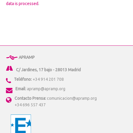
data is processed
.
APRAMP
C/ Jardines, 17 bajo - 28013 Madrid
Teléfono:
+34 914 201 708
Email:
apramp@apramp.org
Contacto Prensa:
comunicacion@apramp.org
+34 696 557 437