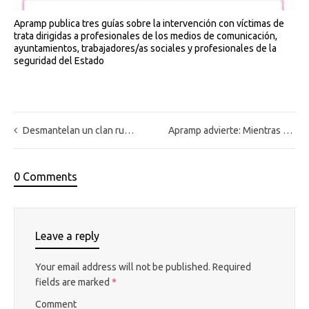
Apramp publica tres guías sobre la intervención con víctimas de
trata dirigidas a profesionales de los medios de comunicación,
ayuntamientos, trabajadores/as sociales y profesionales de la
seguridad del Estado
Desmantelan un clan rumano que prostituía a mujeres
Apramp advierte: Mientras se demande “carne cada vez más joven” para sexo, seguirá la explotación
0 Comments
Leave a reply
Your email address will not be published.
Required
fields are marked
*
Comment