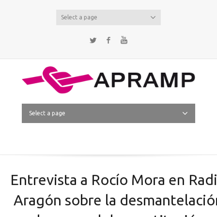
Select a page
Twitter
Facebook
YouTube
Select a page
Entrevista a Rocío Mora en Rad
Aragón sobre la desmantelació