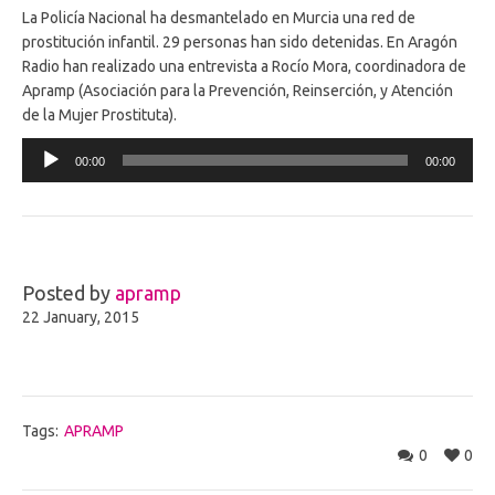
La Policía Nacional ha desmantelado en Murcia una red de
prostitución infantil. 29 personas han sido detenidas. En Aragón
Radio han realizado una entrevista a Rocío Mora, coordinadora de
Apramp (Asociación para la Prevención, Reinserción, y Atención
de la Mujer Prostituta).
Audio
00:00
00:00
Player
Posted by
apramp
22 January, 2015
Tags:
APRAMP
0
0