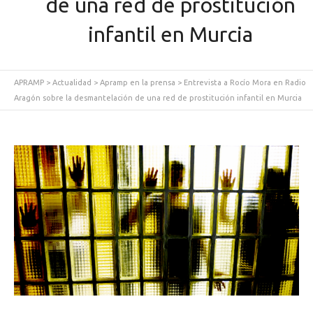
de una red de prostitución
infantil en Murcia
APRAMP
>
Actualidad
>
Apramp en la prensa
>
Entrevista a Rocío Mora en Radio
Aragón sobre la desmantelación de una red de prostitución infantil en Murcia