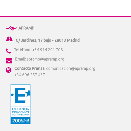
APRAMP
C/ Jardines, 17 bajo - 28013 Madrid
Teléfono:
+34 914 201 708
Email:
apramp@apramp.org
Contacto Prensa:
comunicacion@apramp.org
+34 696 557 437