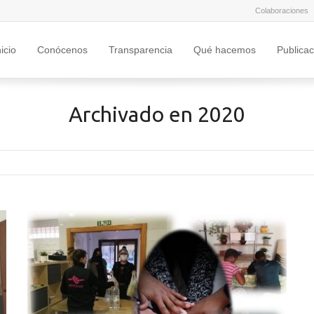
Colaboraciones
nicio
Conócenos
Transparencia
Qué hacemos
Publica
Archivado en 2020