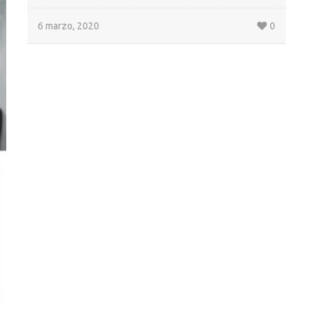
6 marzo, 2020
0