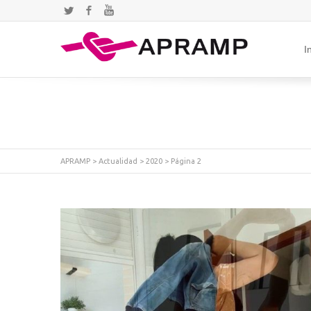
Twitter
Facebook
YouTube
I
APRAMP
>
Actualidad
>
2020
> Página 2