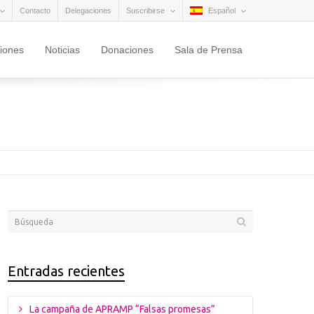
Contacto
Delegaciones
Suscribirse
Español
ciones
Noticias
Donaciones
Sala de Prensa
Entradas recientes
La campaña de APRAMP “Falsas promesas”