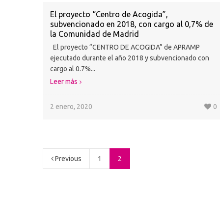
El proyecto “Centro de Acogida”,
subvencionado en 2018, con cargo al 0,7% de
la Comunidad de Madrid
El proyecto “CENTRO DE ACOGIDA” de APRAMP
ejecutado durante el año 2018 y subvencionado con
cargo al 0.7%...
Leer más
2 enero, 2020
0
Previous
1
2