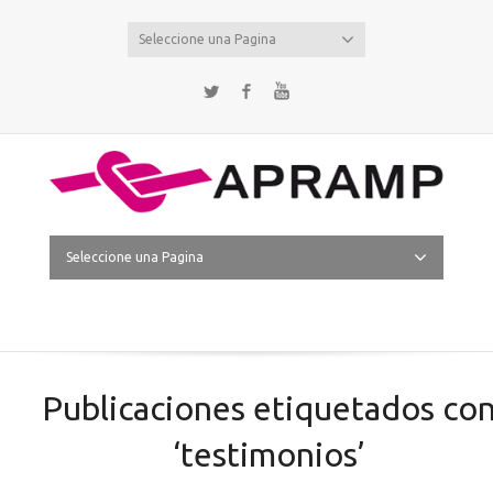
Seleccione una Pagina
Twitter
Facebook
YouTube
Seleccione una Pagina
Publicaciones etiquetados co
‘testimonios’