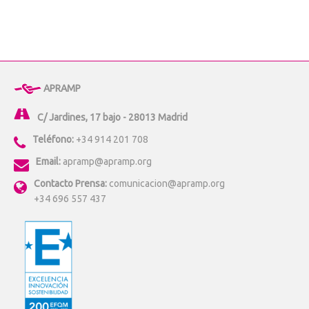
APRAMP
C/ Jardines, 17 bajo - 28013 Madrid
Teléfono:
+34 914 201 708
Email:
apramp@apramp.org
Contacto Prensa:
comunicacion@apramp.org
+34 696 557 437