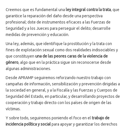
Creemos que es fundamental una
ley integral contra la trata
, que
garantice la reparación del daño desde una perspectiva
profesional; dote de instrumentos eficaces a las Fuerzas de
Seguridad y a los Jueces para perseguir el delito; desarrolle
medidas de prevención y educación.
Una ley, además, que identifique la prostitución y la trata con
fines de explotación sexual como dos realidades indisociables y
que constituyen
una de las peores caras de la
violencia de
género
, algo que en la práctica sigue sin reconocerse desde
algunas administraciones.
Desde APRAMP seguiremos reforzando nuestro trabajo con
campañas de información, sensibilización y prevención dirigidas a
la sociedad en general, y a la Fiscalía y las Fuerzas y Cuerpos de
Seguridad del Estado, en particular, y desarrollando proyectos de
cooperación y trabajo directo con los países de origen de las
víctimas.
Y sobre todo, seguiremos poniendo el foco en el
trabajo de
incidencia política y social
para apoyar y garantizar los derechos