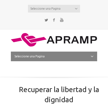
Seleccione una Pagina
Twitter
Facebook
YouTube
Seleccione una Pagina
Recuperar la libertad y la
dignidad