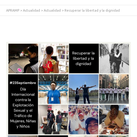
APRAMP
>
Actualidad
>
Actualidad
>
Recuperar la libertad y la dignidad