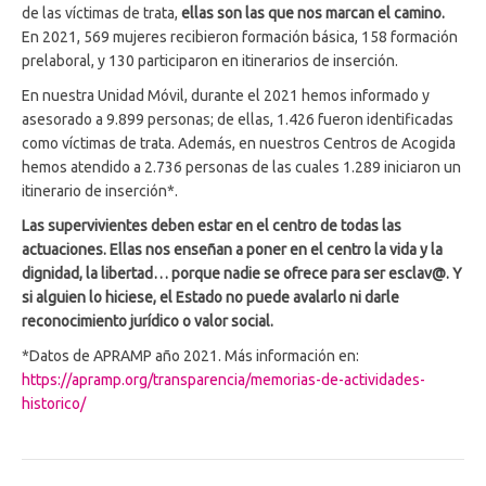
de las víctimas de trata,
ellas son las que nos marcan el camino.
En 2021, 569 mujeres recibieron formación básica, 158 formación
prelaboral, y 130 participaron en itinerarios de inserción.
En nuestra Unidad Móvil, durante el 2021 hemos informado y
asesorado a 9.899 personas; de ellas, 1.426 fueron identificadas
como víctimas de trata. Además, en nuestros Centros de Acogida
hemos atendido a 2.736 personas de las cuales 1.289 iniciaron un
itinerario de inserción*.
Las supervivientes deben estar en el centro de todas las
actuaciones. Ellas nos enseñan a poner en el centro la vida y la
dignidad, la libertad… porque nadie se ofrece para ser esclav@. Y
si alguien lo hiciese, el Estado no puede avalarlo ni darle
reconocimiento jurídico o valor social.
*Datos de APRAMP año 2021. Más información en:
https://apramp.org/transparencia/memorias-de-actividades-
historico/