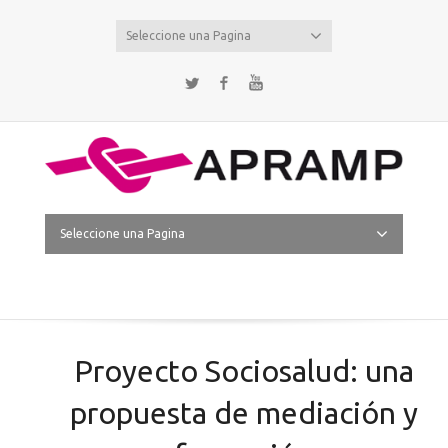
Seleccione una Pagina
Twitter
Facebook
YouTube
Seleccione una Pagina
Proyecto Sociosalud: una
propuesta de mediación y