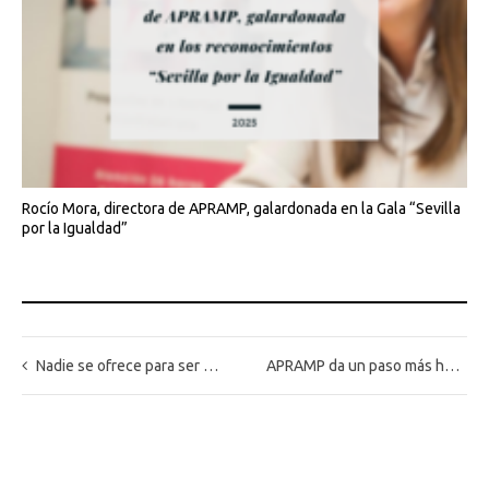
Rocío Mora, directora de APRAMP, galardonada en la Gala “Sevilla
por la Igualdad”
Nadie se ofrece para ser esclav@: #contralatrata
APRAMP da un paso más hacia la excelencia y la calidad