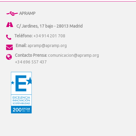
APRAMP
C/ Jardines, 17 bajo - 28013 Madrid
Teléfono:
+34 914 201 708
Email:
apramp@apramp.org
Contacto Prensa:
comunicacion@apramp.org
+34 696 557 437