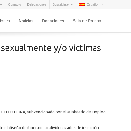
Contacto
Delegaciones
Suscribirse
Español
ciones
Noticias
Donaciones
Sala de Prensa
s sexualmente y/o víctimas
YECTO FUTURA, subvencionado por el Ministerio de Empleo
 el diseño de itinerarios individualizados de inserción,