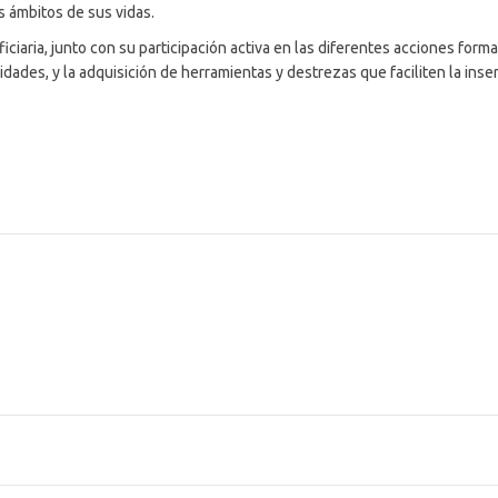
s ámbitos de sus vidas.
iciaria, junto con su participación activa en las diferentes acciones form
idades, y la adquisición de herramientas y destrezas que faciliten la ins