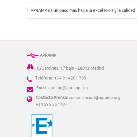
APRAMP da un paso más hacia la excelencia y la calidad
APRAMP
C/ Jardines, 17 bajo - 28013 Madrid
Teléfono:
+34 914 201 708
Email:
apramp@apramp.org
Contacto Prensa:
comunicacion@apramp.org
+34 696 557 437