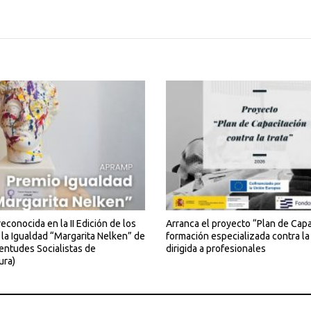
conocida en la II Edición de los
Arranca el proyecto “Plan de Capa
 la Igualdad “Margarita Nelken” de
formación especializada contra la 
entudes Socialistas de
dirigida a profesionales
ura)