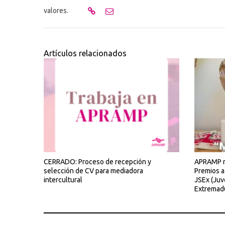
valores.
Artículos relacionados
CERRADO: Proceso de recepción y
APRAMP re
selección de CV para mediadora
Premios a
intercultural
JSEx (Juv
Extremad