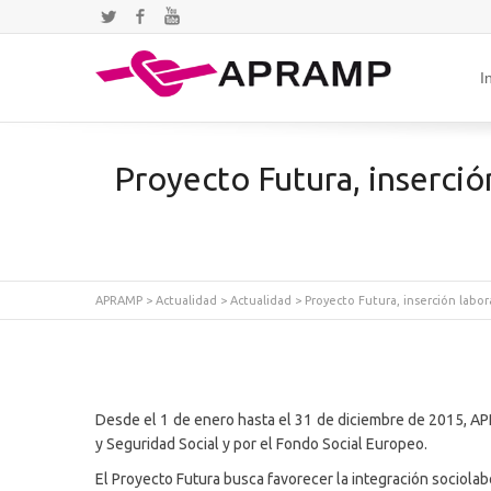
Twitter
Facebook
YouTube
I
Proyecto Futura, inserció
APRAMP
>
Actualidad
>
Actualidad
>
Proyecto Futura, inserción labo
Desde el 1 de enero hasta el 31 de diciembre de 2015, 
y Seguridad Social y por el Fondo Social Europeo.
El Proyecto Futura busca favorecer la integración sociolab