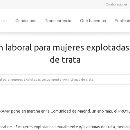
Colaboraciones
nicio
Conócenos
Transparencia
Qué hacemos
Publica
n laboral para mujeres explotada
de trata
ral para mujeres explotadas sexualmente y/o víctimas de trata
APRAMP pone en marcha en la Comunidad de Madrid, un año más, el PRO
oral de 15 mujeres explotadas sexualmente y/o víctimas de trata, mediante