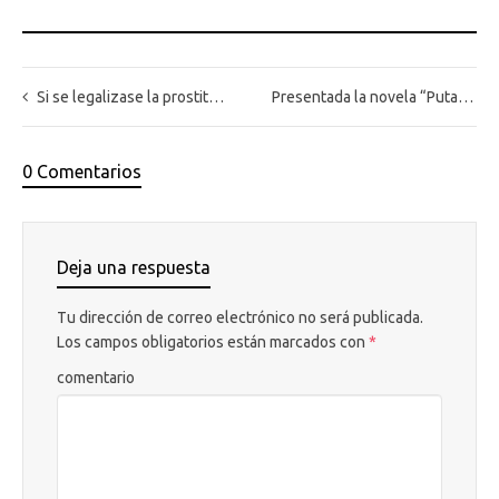
Si se legalizase la prostitución en España, ¿se acabaría con la explotación sexual?
Presentada la novela “Puta no soy” de Charo Izquierdo
0 Comentarios
Deja una respuesta
Tu dirección de correo electrónico no será publicada.
Los campos obligatorios están marcados con
*
comentario