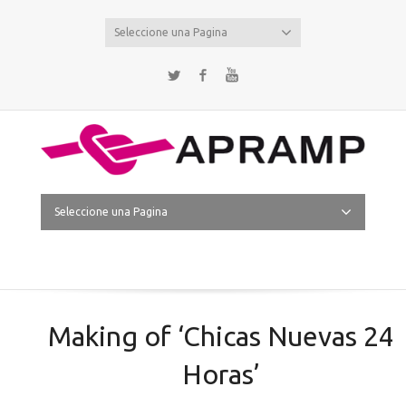
Seleccione una Pagina
Twitter
Facebook
YouTube
Seleccione una Pagina
Making of ‘Chicas Nuevas 24
Horas’