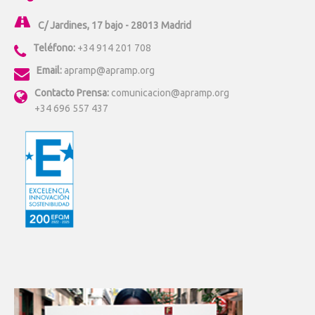
C/ Jardines, 17 bajo - 28013 Madrid
Teléfono:
+34 914 201 708
Email:
apramp@apramp.org
Contacto Prensa:
comunicacion@apramp.org
+34 696 557 437