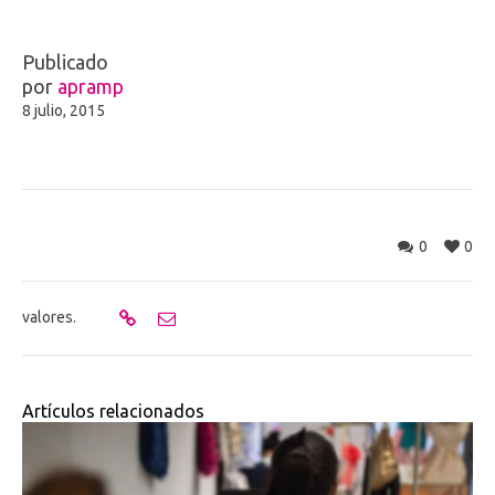
Publicado
por
apramp
8 julio, 2015
0
0
valores.
Artículos relacionados