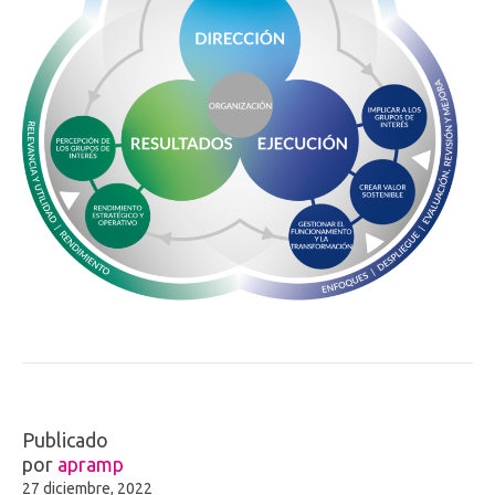
Publicado
por
apramp
27 diciembre, 2022