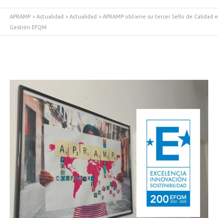
APRAMP
>
Actualidad
>
Actualidad
>
APRAMP obtiene su tercer Sello de Calidad e
Gestión EFQM