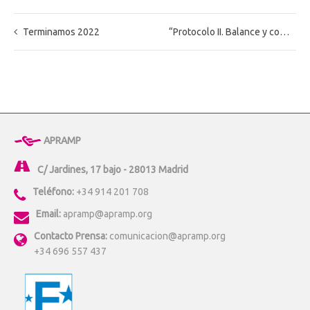
Terminamos 2022
“Protocolo II. Balance y compromisos institucionales frente a las violencias de género” de la Universidad de Granada.
APRAMP
C/ Jardines, 17 bajo - 28013 Madrid
Teléfono:
+34 914 201 708
Email:
apramp@apramp.org
Contacto Prensa:
comunicacion@apramp.org
+34 696 557 437