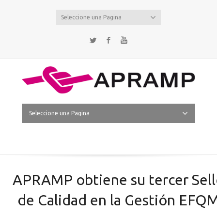
Seleccione una Pagina
Twitter
Facebook
YouTube
Seleccione una Pagina
APRAMP obtiene su tercer Sell
de Calidad en la Gestión EFQ