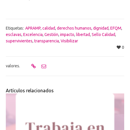
Etiquetas:
APRAMP
,
calidad
,
derechos humanos
,
dignidad
,
EFQM
,
esclavas
,
Excelencia
,
Gestión
,
impacto
,
libertad
,
Sello Calidad
,
supervivientes
,
transparencia
,
Visibilizar
0
valores.
Artículos relacionados