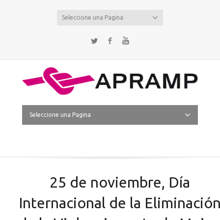
Seleccione una Pagina
Twitter
Facebook
YouTube
Seleccione una Pagina
25 de noviembre, Día
Internacional de la Eliminació