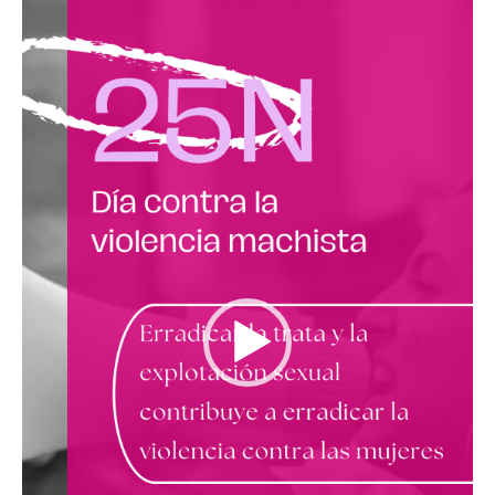
vídeo