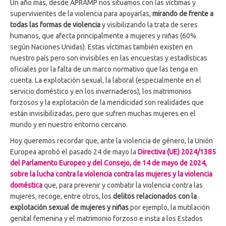
Un año más, desde APRAMP nos situamos con las víctimas y
supervivientes de la violencia para apoyarlas,
mirando de frente a
todas las formas de violencia
y visibilizando la trata de seres
humanos, que afecta principalmente a mujeres y niñas (60%
según Naciones Unidas). Estas víctimas también existen en
nuestro país pero son invisibles en las encuestas y estadísticas
oficiales por la falta de un marco normativo que las tenga en
cuenta. La explotación sexual, la laboral (especialmente en el
servicio doméstico y en los invernaderos), los matrimonios
forzosos y la explotación de la mendicidad son realidades que
están invisibilizadas, pero que sufren muchas mujeres en el
mundo y en nuestro entorno cercano.
Hoy queremos recordar que, ante la violencia de género, la Unión
Europea aprobó el pasado 24 de mayo la
Directiva (UE) 2024/1385
del Parlamento Europeo y del Consejo, de 14 de mayo de 2024,
sobre la lucha contra la violencia contra las mujeres y la violencia
doméstica
que, para prevenir y combatir la violencia contra las
mujeres, recoge, entre otros, los
delitos relacionados con la
explotación sexual de mujeres y niñas
por ejemplo, la mutilación
genital femenina y el matrimonio forzoso e insta a los Estados