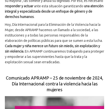
su mayoría-, las somete y anula su dignidad. Por eso, es necesario
responder y actuar
ante esta situación garantizando
una atención
integral y especializada desde un enfoque de género y de
derechos humanos
.
Hoy, Día Internacional para la Eliminación de la Violencia hacia la
Mujer, desde APRAMP hacemos un llamado a la sociedad, a las
instituciones y a todas las personas responsables de la
elaboración de políticas públicas para que se sumen a esta lucha.
Cada mujer y niña merece un futuro sin miedo, sin explotación y
sin violencia.
En APRAMP continuaremos trabajando para proteger
y empoderar a las supervivientes hasta que la trata y la
explotación sexual sean erradicadas.
Comunicado APRAMP – 25 de noviembre de 2024,
Día Internacional contra la violencia hacia las
mujeres
Reproductor
de