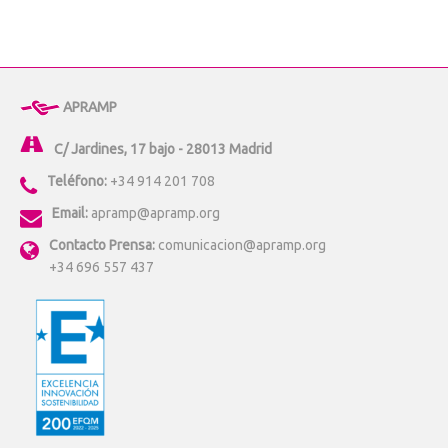
APRAMP
C/ Jardines, 17 bajo - 28013 Madrid
Teléfono:
+34 914 201 708
Email:
apramp@apramp.org
Contacto Prensa:
comunicacion@apramp.org
+34 696 557 437