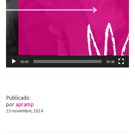
00:00
00:38
Publicado
por
apramp
25 noviembre, 2024