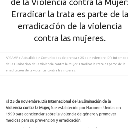
de la Violencia contra la Mujer
Erradicar la trata es parte de l
erradicación de la violencia
contra las mujeres.
APRAMP
>
Actualidad
>
Comunicados de prensa
>
25 de noviembre, Día Internaci
de la Eliminación de la Violencia contra la Mujer: Erradicar la trata es parte de la
erradicación de la violencia contra las mujeres.
El
25 de noviembre, Día Internacional de la Eliminación de la
Violencia contra la Mujer,
fue establecido por Naciones Unidas en
1999 para concienciar sobre la violencia de género y promover
medidas para su prevención y erradicación.