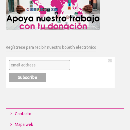
Regístrese para recibir nuestro boletín electrónico
Contacto
Mapa web