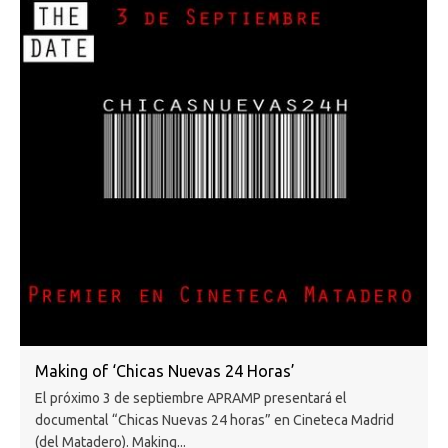
Making of ‘Chicas Nuevas 24 Horas’
El próximo 3 de septiembre APRAMP presentará el
documental “Chicas Nuevas 24 horas” en Cineteca Madrid
(del Matadero). Making...