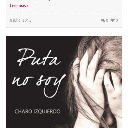
Leer más
8 julio, 2015
0
0