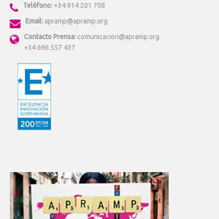
Teléfono:
+34 914 201 708
Email:
apramp@apramp.org
Contacto Prensa:
comunicacion@apramp.org
+34 696 557 437