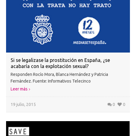
Si se legalizase la prostitución en España, ¿se
acabaría con la explotación sexual?
Responden Rocío Mora, Blanca Hernández y Patricia
Fernández. Fuente: Informativos Telecinco
Leer más
19 julio, 2015
0
0