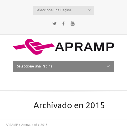
Seleccione una Pagina
Twitter
Facebook
YouTube
Seleccione una Pagina
Archivado en 2015
APRAMP
>
Actualidad
>
2015