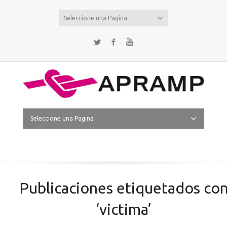
Seleccione una Pagina
Twitter
Facebook
YouTube
Seleccione una Pagina
Publicaciones etiquetados co
‘victima’