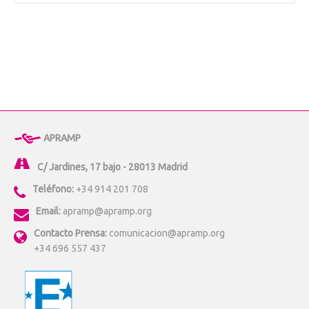
APRAMP
C/ Jardines, 17 bajo - 28013 Madrid
Teléfono:
+34 914 201 708
Email:
apramp@apramp.org
Contacto Prensa:
comunicacion@apramp.org
+34 696 557 437