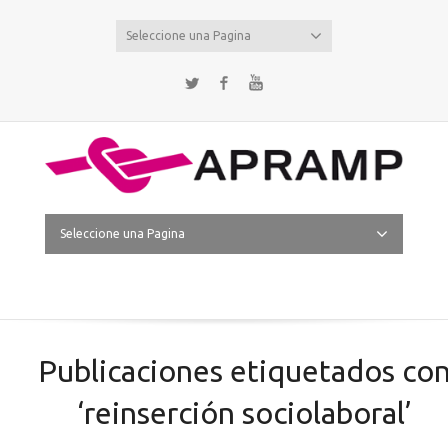
Seleccione una Pagina
Twitter
Facebook
YouTube
Seleccione una Pagina
Publicaciones etiquetados co
‘reinserción sociolaboral’