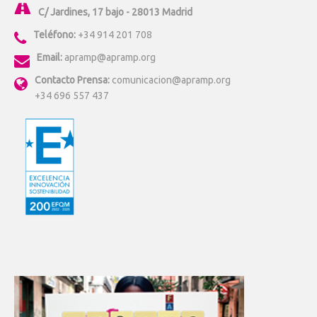
C/ Jardines, 17 bajo - 28013 Madrid
Teléfono:
+34 914 201 708
Email:
apramp@apramp.org
Contacto Prensa:
comunicacion@apramp.org
+34 696 557 437