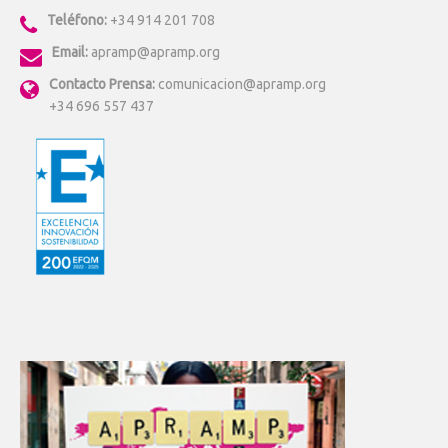
Teléfono:
+34 914 201 708
Email:
apramp@apramp.org
Contacto Prensa:
comunicacion@apramp.org
+34 696 557 437