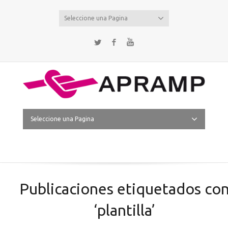
Seleccione una Pagina
Twitter
Facebook
YouTube
Seleccione una Pagina
Publicaciones etiquetados co
‘plantilla’