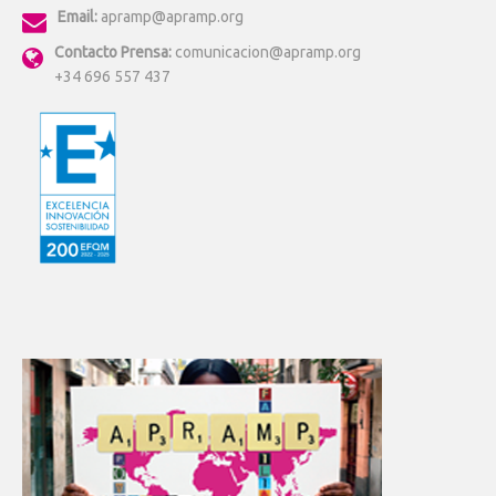
Email:
apramp@apramp.org
Contacto Prensa:
comunicacion@apramp.org
+34 696 557 437