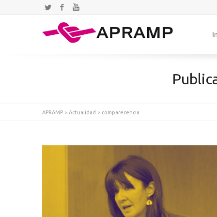
Twitter
Facebook
YouTube
I
Public
APRAMP
>
Actualidad
>
comparecencia