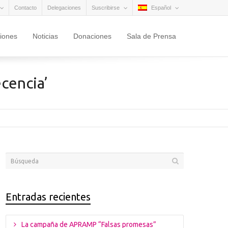
Contacto
Delegaciones
Suscribirse
Español
ciones
Noticias
Donaciones
Sala de Prensa
cencia’
Entradas recientes
La campaña de APRAMP “Falsas promesas”