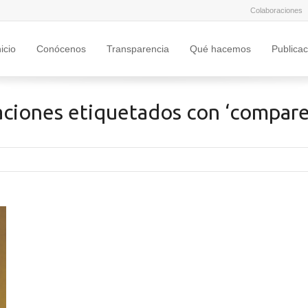
Colaboraciones
nicio
Conócenos
Transparencia
Qué hacemos
Publica
aciones etiquetados con ‘compare