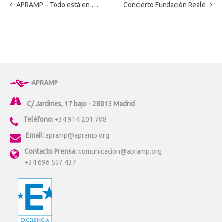
APRAMP – Todo está en Madrid (FITUR)
Concierto Fundación Reale
APRAMP
C/ Jardines, 17 bajo - 28013 Madrid
Teléfono:
+34 914 201 708
Email:
apramp@apramp.org
Contacto Prensa:
comunicacion@apramp.org
+34 696 557 437