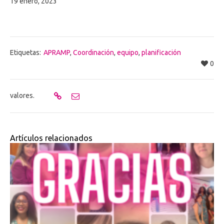
19 enero, 2023
Etiquetas:
APRAMP
,
Coordinación
,
equipo
,
planificación
0
valores.
Artículos relacionados