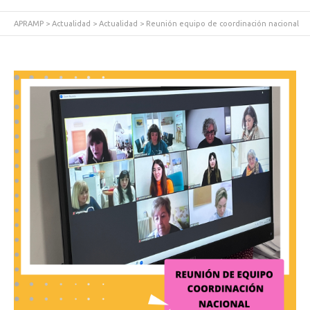
APRAMP
>
Actualidad
>
Actualidad
>
Reunión equipo de coordinación nacional