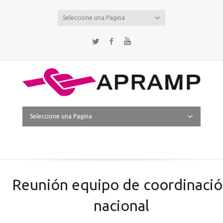
Seleccione una Pagina
Twitter
Facebook
YouTube
Seleccione una Pagina
Reunión equipo de coordinaci
nacional