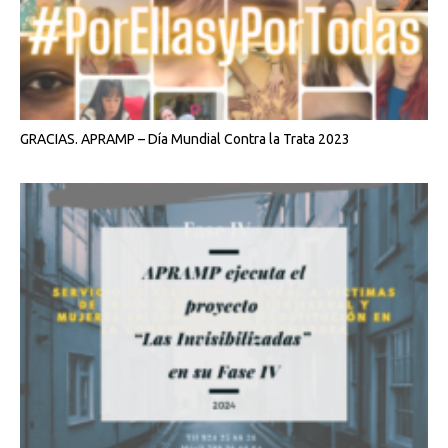
GRACIAS. APRAMP – Día Mundial Contra la Trata 2023