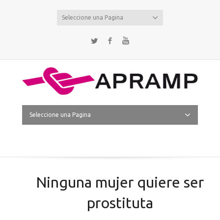
Seleccione una Pagina
Twitter
Facebook
YouTube
Seleccione una Pagina
Ninguna mujer quiere ser
prostituta