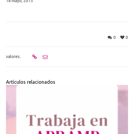
18 mayo, 2015
0
0
valores.
Artículos relacionados