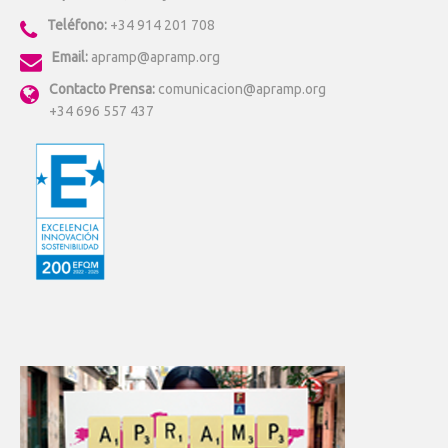
Teléfono:
+34 914 201 708
Email:
apramp@apramp.org
Contacto Prensa:
comunicacion@apramp.org
+34 696 557 437