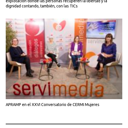
explotación donde las personas recuperen la libertad y la
dignidad contando, también, con las TICs
APRAMP en el XXVI Conversatorio de CERMI Mujeres